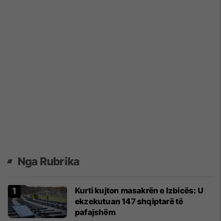
Nga Rubrika
Kurti kujton masakrën e Izbicës: U
ekzekutuan 147 shqiptarë të
pafajshëm