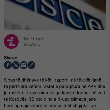
Nga
Telegrafi
19/02/2015
Sipas të dhënave të këtij raporti, në të cilën janë
të përfshira vetëm rastet e paraqitura në AKP dhe
jo rastet e ri-uzurpimeve që kanë ndodhur në veri
të Kosovës, 95 për qind e ri-uzurpimeve janë
bërë nga pjesëtarë të komunitetit shqiptar që