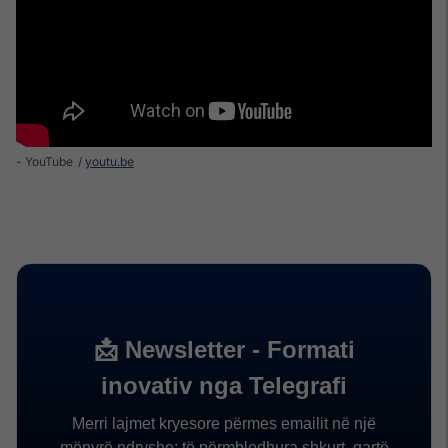
- YouTube
youtu.be