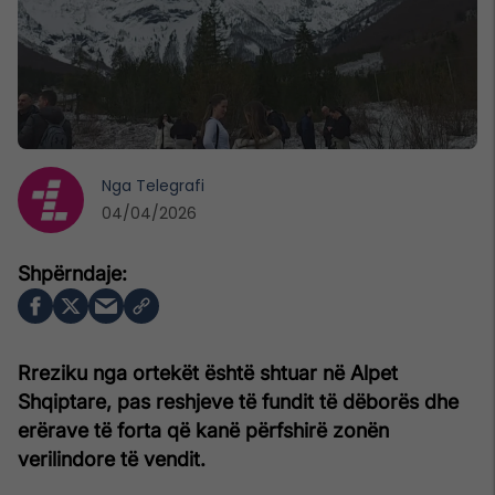
Nga
Telegrafi
04/04/2026
Rreziku nga ortekët është shtuar në Alpet
Shqiptare, pas reshjeve të fundit të dëborës dhe
erërave të forta që kanë përfshirë zonën
verilindore të vendit.