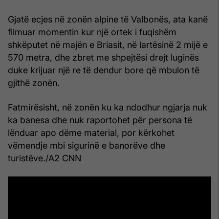
Gjatë ecjes në zonën alpine të Valbonës, ata kanë
filmuar momentin kur një ortek i fuqishëm
shkëputet në majën e Briasit, në lartësinë 2 mijë e
570 metra, dhe zbret me shpejtësi drejt luginës
duke krijuar një re të dendur bore që mbulon të
gjithë zonën.
Fatmirësisht, në zonën ku ka ndodhur ngjarja nuk
ka banesa dhe nuk raportohet për persona të
lënduar apo dëme material, por kërkohet
vëmendje mbi sigurinë e banorëve dhe
turistëve./A2 CNN