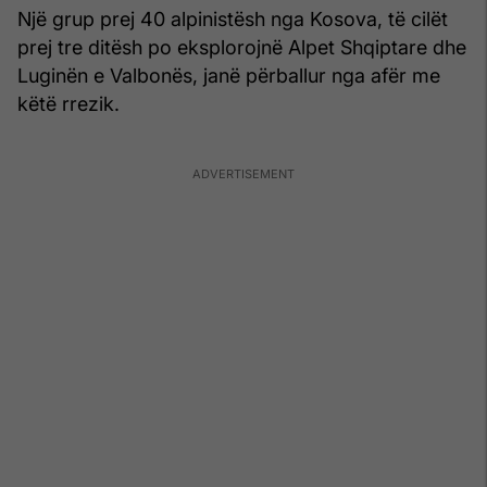
Një grup prej 40 alpinistësh nga Kosova, të cilët
prej tre ditësh po eksplorojnë Alpet Shqiptare dhe
Luginën e Valbonës, janë përballur nga afër me
këtë rrezik.