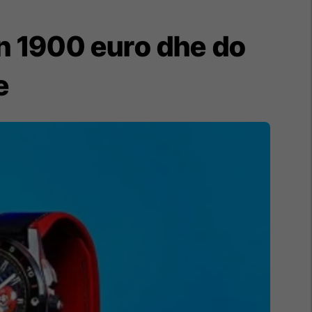
n 1900 euro dhe do
e