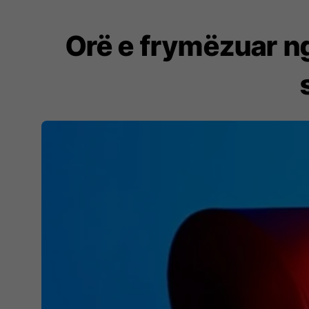
Orë e frymëzuar n