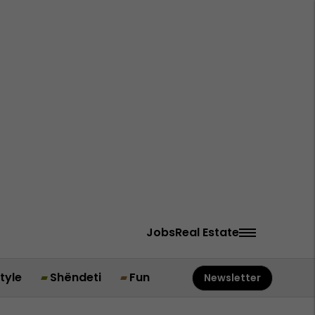
Jobs
Real Estate
style
Shëndeti
Fun
Newsletter