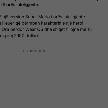
të orës inteligjente.
 një version Super Mario i orës inteligjente
 Heuer që përmban karakterin e një heroi
s. Ora përdor Wear OS dhe shitjet fillojnë më 15
m prej 2,150 dollarë.