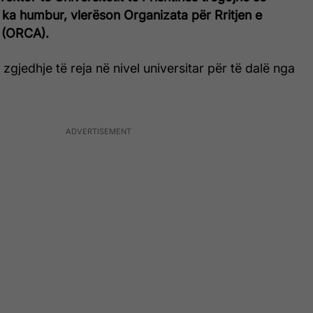
 ka humbur, vlerëson Organizata për Rritjen e
m (ORCA).
zgjedhje të reja në nivel universitar për të dalë nga