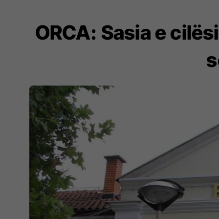
ORCA: Sasia e cilës
s