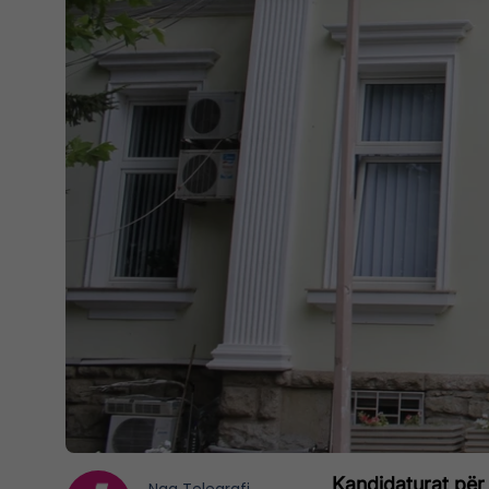
Kandidaturat për r