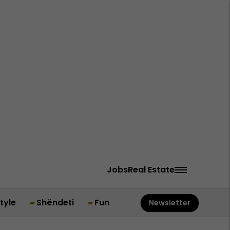
Jobs
Real Estate
style
Shëndeti
Fun
Newsletter