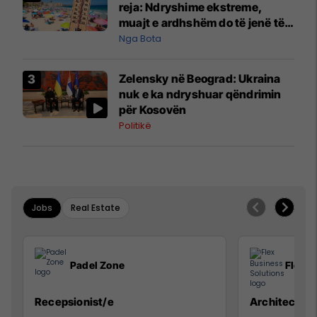
reja: Ndryshime ekstreme,
muajt e ardhshëm do të jenë të
pazakontë
Nga Bota
Zelensky në Beograd: Ukraina
nuk e ka ndryshuar qëndrimin
për Kosovën
Politikë
Jobs
Real Estate
Padel Zone
Flex B
Recepsionist/e
Architect