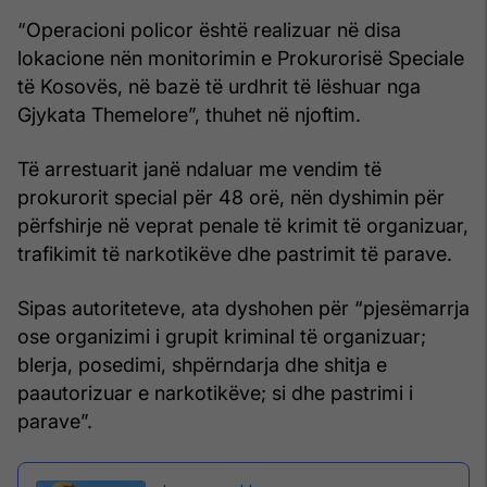
“Operacioni policor është realizuar në disa
lokacione nën monitorimin e Prokurorisë Speciale
të Kosovës, në bazë të urdhrit të lëshuar nga
Gjykata Themelore”, thuhet në njoftim.
Të arrestuarit janë ndaluar me vendim të
prokurorit special për 48 orë, nën dyshimin për
përfshirje në veprat penale të krimit të organizuar,
trafikimit të narkotikëve dhe pastrimit të parave.
Sipas autoriteteve, ata dyshohen për “pjesëmarrja
ose organizimi i grupit kriminal të organizuar;
blerja, posedimi, shpërndarja dhe shitja e
paautorizuar e narkotikëve; si dhe pastrimi i
parave”.