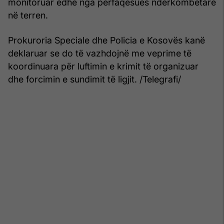
monitoruar edhe nga përfaqësues ndërkombëtarë
në terren.
Prokuroria Speciale dhe Policia e Kosovës kanë
deklaruar se do të vazhdojnë me veprime të
koordinuara për luftimin e krimit të organizuar
dhe forcimin e sundimit të ligjit. /Telegrafi/