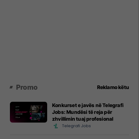
Promo
Reklamo këtu
Konkurset e javës në Telegrafi
Jobs: Mundësi të reja për
zhvillimin tuaj profesional
Telegrafi Jobs