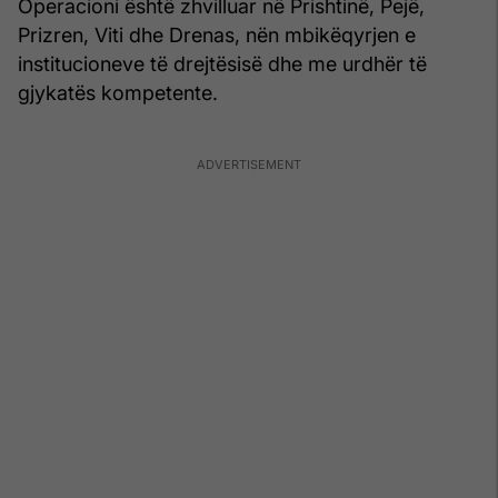
Operacioni është zhvilluar në Prishtinë, Pejë,
Prizren, Viti dhe Drenas, nën mbikëqyrjen e
institucioneve të drejtësisë dhe me urdhër të
gjykatës kompetente.