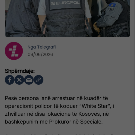
Nga
Telegrafi
09/06/2026
Pesë persona janë arrestuar në kuadër të
operacionit policor të koduar “White Star”, i
zhvilluar në disa lokacione të Kosovës, në
bashkëpunim me Prokurorinë Speciale.