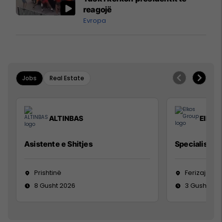
reagojë
Evropa
Jobs
Real Estate
ALTINBAS
Elkos
Asistente e Shitjes
Specialist Mi
Prishtinë
Ferizaj
8 Gusht 2026
3 Gusht 20