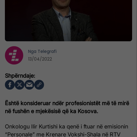
Nga
Telegrafi
13/04/2022
Është konsideruar ndër profesionistët më të mirë
në fushën e mjekësisë që ka Kosova.
Onkologu Ilir Kurtishi ka qenë i ftuar në emisionin
“Personale” me Krenare Vokshi-Shala në RTV