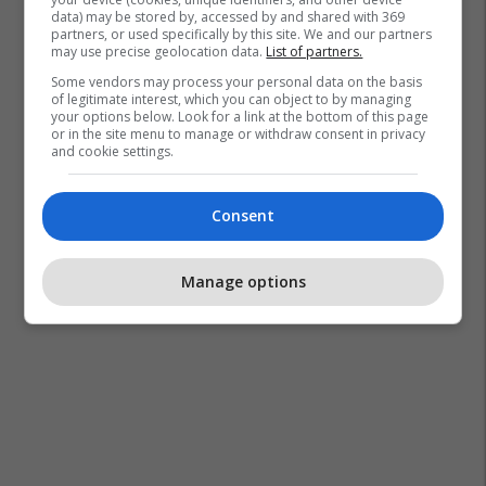
data) may be stored by, accessed by and shared with 369
partners, or used specifically by this site. We and our partners
may use precise geolocation data.
List of partners.
Some vendors may process your personal data on the basis
of legitimate interest, which you can object to by managing
your options below. Look for a link at the bottom of this page
or in the site menu to manage or withdraw consent in privacy
and cookie settings.
Consent
Manage options