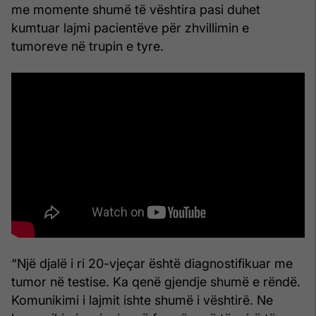
me momente shumë të vështira pasi duhet
kumtuar lajmi pacientëve për zhvillimin e
tumoreve në trupin e tyre.
“Një djalë i ri 20-vjeçar është diagnostifikuar me
tumor në testise. Ka qenë gjendje shumë e rëndë.
Komunikimi i lajmit ishte shumë i vështirë. Ne