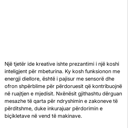
Një tjetër ide kreative ishte prezantimi i një koshi
inteligjent për mbeturina. Ky kosh funksionon me
energji diellore, është i pajisur me sensorë dhe
ofron shpërblime për përdoruesit që kontribuojnë
në ruajtjen e mjedisit. Nxënësit gjithashtu dërguan
mesazhe të qarta për ndryshimin e zakoneve të
përditshme, duke inkurajuar përdorimin e
biçikletave në vend të makinave.