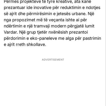
Përmes projekteve të tyre kreative, ata kanë
prezantuar ide inovative për reduktimin e ndotjes
së ajrit dhe përmirësimin e jetesës urbane. Një
nga propozimet më të veçanta ishte ai për
ndërtimin e një tramvaji modern përgjatë lumit
Vardar. Një grup tjetër nxënësish prezantoi
përdorimin e eko-paneleve me alga për pastrimin
e ajrit rreth shkollave.