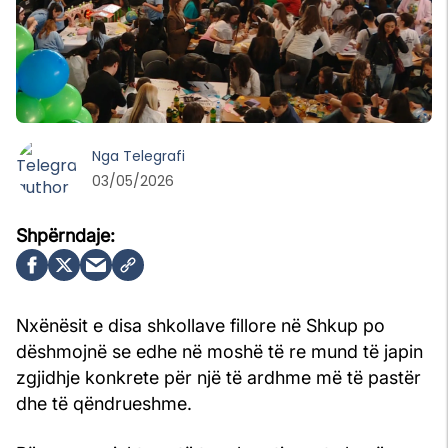
Nga
Telegrafi
03/05/2026
Nxënësit e disa shkollave fillore në Shkup po
dëshmojnë se edhe në moshë të re mund të japin
zgjidhje konkrete për një të ardhme më të pastër
dhe të qëndrueshme.