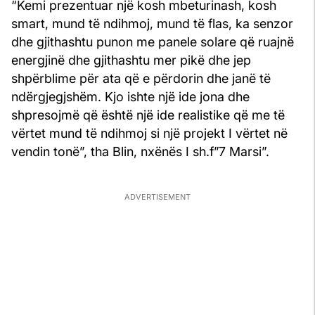
“Kemi prezentuar një kosh mbeturinash, kosh
smart, mund të ndihmoj, mund të flas, ka senzor
dhe gjithashtu punon me panele solare që ruajnë
energjinë dhe gjithashtu mer pikë dhe jep
shpërblime për ata që e përdorin dhe janë të
ndërgjegjshëm. Kjo ishte një ide jona dhe
shpresojmë që është një ide realistike që me të
vërtet mund të ndihmoj si një projekt I vërtet në
vendin tonë”, tha Blin, nxënës I sh.f”7 Marsi”.