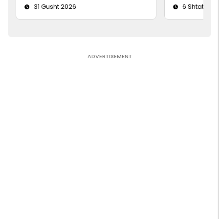
31 Gusht 2026
6 Shtator 2