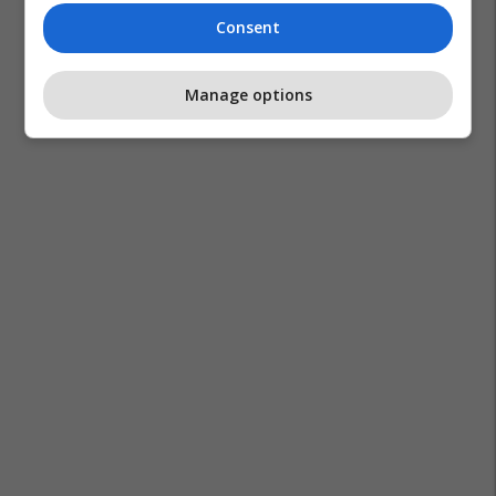
Consent
Manage options