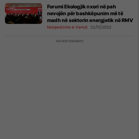
Forumi Ekologjik nxori në pah
nevojën për bashkëpunim më të
madh në sektorin energjetik në RMV
Maqedonia e Veriut
22/11/2022