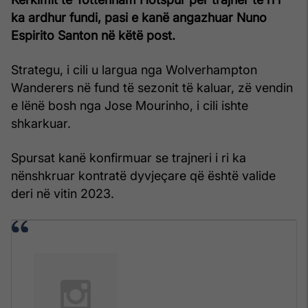
ka ardhur fundi, pasi e kanë angazhuar Nuno
Espirito Santon në këtë post.
Strategu, i cili u largua nga Wolverhampton
Wanderers në fund të sezonit të kaluar, zë vendin
e lënë bosh nga Jose Mourinho, i cili ishte
shkarkuar.
Spursat kanë konfirmuar se trajneri i ri ka
nënshkruar kontratë dyvjeçare që është valide
deri në vitin 2023.