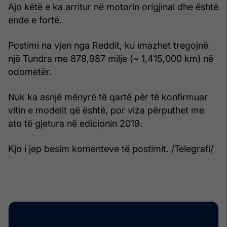
Ajo këtë e ka arritur në motorin origjinal dhe është
ende e fortë.
Postimi na vjen nga Reddit, ku imazhet tregojnë
një Tundra me 878,987 milje (~ 1,415,000 km) në
odometër.
Nuk ka asnjë mënyrë të qartë për të konfirmuar
vitin e modelit që është, por viza përputhet me
ato të gjetura në edicionin 2019.
Kjo i jep besim komenteve të postimit. /Telegrafi/