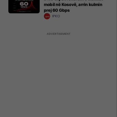
mobil në Kosovë, arrin kulmin
prej 60 Gbps
IPKO