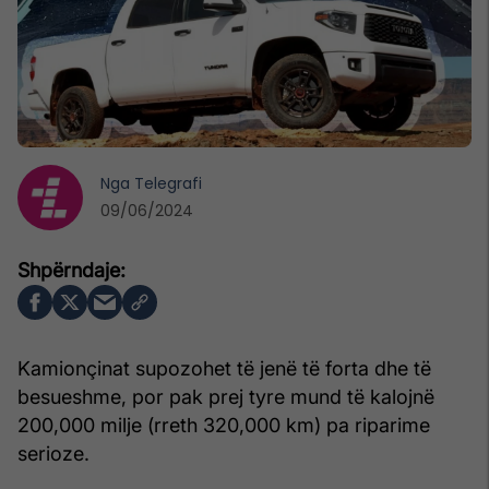
Nga
Telegrafi
09/06/2024
Kamionçinat supozohet të jenë të forta dhe të
besueshme, por pak prej tyre mund të kalojnë
200,000 milje (rreth 320,000 km) pa riparime
serioze.