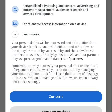
Personalised advertising and content, advertising and
content measurement, audience research and
services development
Store and/or access information on a device
Learn more
Your personal data will be processed and information from
your device (cookies, unique identifiers, and other device
data) may be stored by, accessed by and shared with 369
partners, or used specifically by this site. We and our partners
may use precise geolocation data.
List of partners.
Some vendors may process your personal data on the basis
of legitimate interest, which you can object to by managing
your options below. Look for a link at the bottom of this page
or in the site menu to manage or withdraw consent in privacy
and cookie settings.
Consent
Manage options