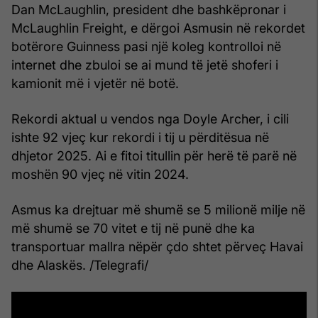
Dan McLaughlin, president dhe bashkëpronar i
McLaughlin Freight, e dërgoi Asmusin në rekordet
botërore Guinness pasi një koleg kontrolloi në
internet dhe zbuloi se ai mund të jetë shoferi i
kamionit më i vjetër në botë.
Rekordi aktual u vendos nga Doyle Archer, i cili
ishte 92 vjeç kur rekordi i tij u përditësua në
dhjetor 2025. Ai e fitoi titullin për herë të parë në
moshën 90 vjeç në vitin 2024.
Asmus ka drejtuar më shumë se 5 milionë milje në
më shumë se 70 vitet e tij në punë dhe ka
transportuar mallra nëpër çdo shtet përveç Havai
dhe Alaskës. /Telegrafi/