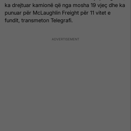
ka drejtuar kamionë që nga mosha 19 vjeç dhe ka
punuar për McLaughlin Freight për 11 vitet e
fundit, transmeton Telegrafi.