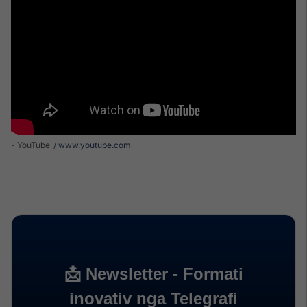
- YouTube
www.youtube.com