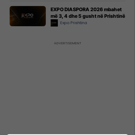
EXPO DIASPORA 2026 mbahet
më 3, 4 dhe 5 gusht në Prishtinë
Expo Prishtina