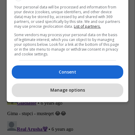
Your personal data will be processed and information from
your device (cookies, unique identifiers, and other device
data) may be stored by, accessed by and shared with 369
partners, or used specifically by this site. We and our partners
may use precise geolocation data.
List of partners.
Some vendors may process your personal data on the basis
of legitimate interest, which you can object to by managing
your options below. Look for a link at the bottom of this page
or in the site menu to manage or withdraw consent in privacy
and cookie settings.
Consent
Manage options