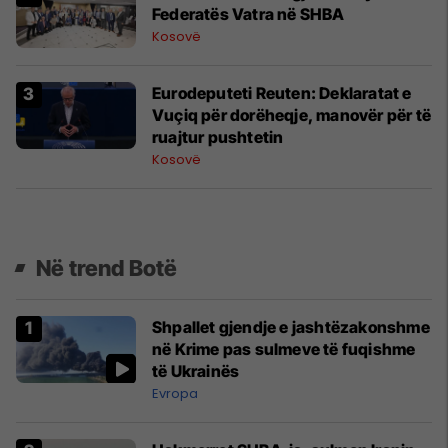
Federatës Vatra në SHBA
Kosovë
​Eurodeputeti Reuten: Deklaratat e
Vuçiq për dorëheqje, manovër për të
ruajtur pushtetin
Kosovë
Në trend Botë
Shpallet gjendje e jashtëzakonshme
në Krime pas sulmeve të fuqishme
të Ukrainës
Evropa