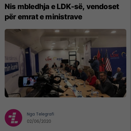
Nis mbledhja e LDK-së, vendoset
për emrat e ministrave
Nga
Telegrafi
02/06/2020