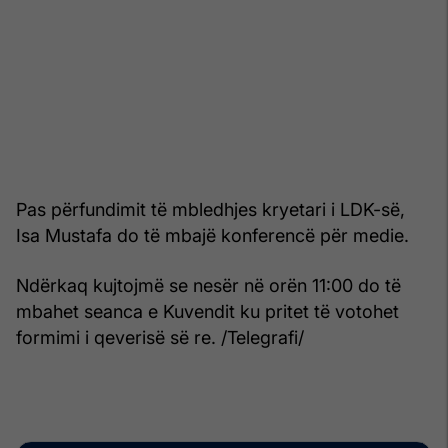
Pas përfundimit të mbledhjes kryetari i LDK-së,
Isa Mustafa do të mbajë konferencë për medie.
Ndërkaq kujtojmë se nesër në orën 11:00 do të
mbahet seanca e Kuvendit ku pritet të votohet
formimi i qeverisë së re. /Telegrafi/