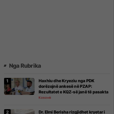
Nga Rubrika
​Haxhiu dhe Kryeziu nga PDK
dorëzojnë ankesë në PZAP:
Rezultatet e KQZ-së janë të pasakta
Kosovë
Dr. Elmi Berisha rizgjidhet kryetar i