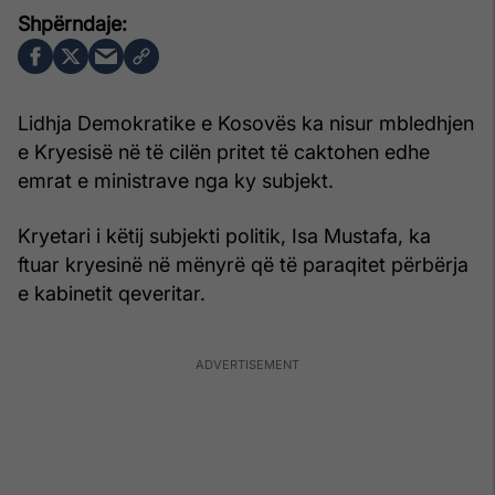
Lidhja Demokratike e Kosovës ka nisur mbledhjen
e Kryesisë në të cilën pritet të caktohen edhe
emrat e ministrave nga ky subjekt.
Kryetari i këtij subjekti politik, Isa Mustafa, ka
ftuar kryesinë në mënyrë që të paraqitet përbërja
e kabinetit qeveritar.