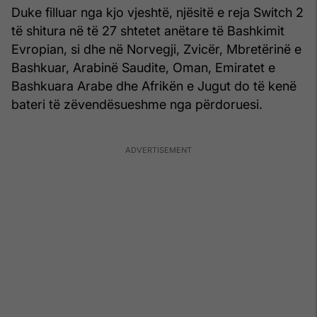
Duke filluar nga kjo vjeshtë, njësitë e reja Switch 2
të shitura në të 27 shtetet anëtare të Bashkimit
Evropian, si dhe në Norvegji, Zvicër, Mbretërinë e
Bashkuar, Arabinë Saudite, Oman, Emiratet e
Bashkuara Arabe dhe Afrikën e Jugut do të kenë
bateri të zëvendësueshme nga përdoruesi.