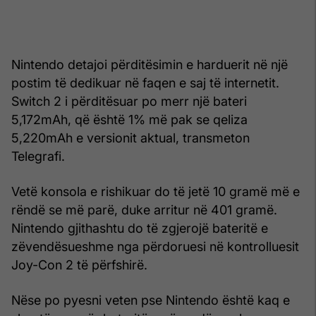
Nintendo detajoi përditësimin e harduerit në një
postim të dedikuar në faqen e saj të internetit.
Switch 2 i përditësuar po merr një bateri
5,172mAh, që është 1% më pak se qeliza
5,220mAh e versionit aktual, transmeton
Telegrafi.
Vetë konsola e rishikuar do të jetë 10 gramë më e
rëndë se më parë, duke arritur në 401 gramë.
Nintendo gjithashtu do të zgjerojë bateritë e
zëvendësueshme nga përdoruesi në kontrolluesit
Joy-Con 2 të përfshirë.
Nëse po pyesni veten pse Nintendo është kaq e