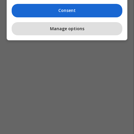
Consent
Manage options