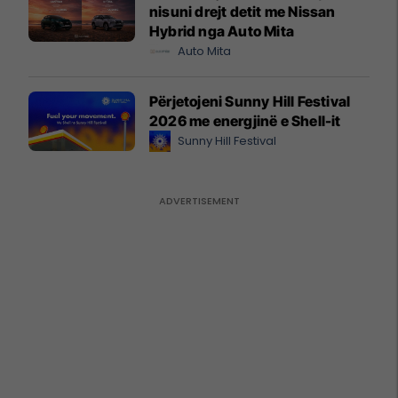
nisuni drejt detit me Nissan
Hybrid nga Auto Mita
Auto Mita
Përjetojeni Sunny Hill Festival
2026 me energjinë e Shell-it
Sunny Hill Festival