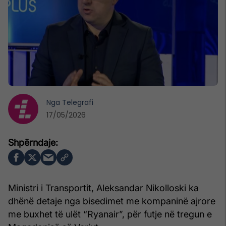
Nga
Telegrafi
17/05/2026
Ministri i Transportit, Aleksandar Nikolloski ka
dhënë detaje nga bisedimet me kompaninë ajrore
me buxhet të ulët “Ryanair”, për futje në tregun e