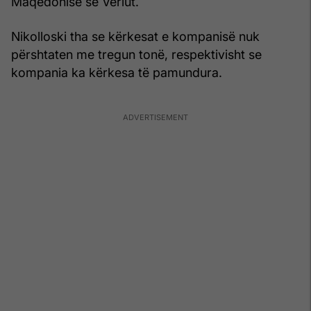
Maqedonisë së Veriut.
Nikolloski tha se kërkesat e kompanisë nuk
përshtaten me tregun tonë, respektivisht se
kompania ka kërkesa të pamundura.