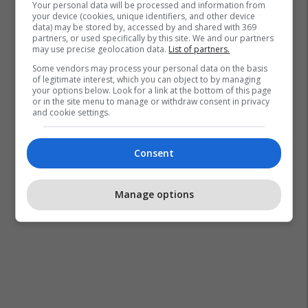
Your personal data will be processed and information from
your device (cookies, unique identifiers, and other device
data) may be stored by, accessed by and shared with 369
partners, or used specifically by this site. We and our partners
may use precise geolocation data.
List of partners.
Some vendors may process your personal data on the basis
of legitimate interest, which you can object to by managing
your options below. Look for a link at the bottom of this page
or in the site menu to manage or withdraw consent in privacy
and cookie settings.
Consent
Manage options