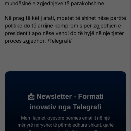
mundësinë e zgjedhjeve të parakohshme.
Në prag të këtij afati, mbetet të shihet nëse partitë
politike do të arrijnë kompromis për zgjedhjen e
presidentit apo nëse vendi do të hyjë në një tjetër
proces zgjedhor. /Telegrafi/