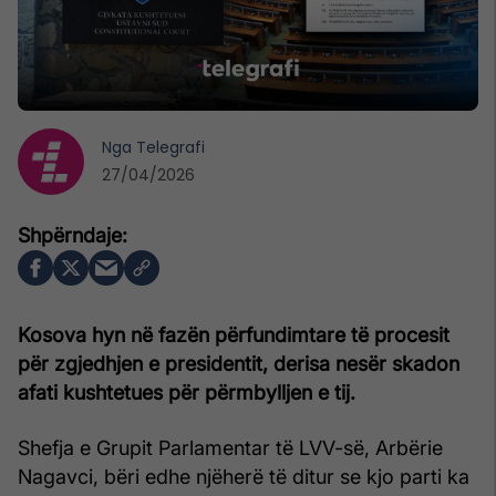
Nga
Telegrafi
27/04/2026
Kosova hyn në fazën përfundimtare të procesit
për zgjedhjen e presidentit, derisa nesër skadon
afati kushtetues për përmbylljen e tij.
Shefja e Grupit Parlamentar të LVV-së, Arbërie
Nagavci, bëri edhe njëherë të ditur se kjo parti ka