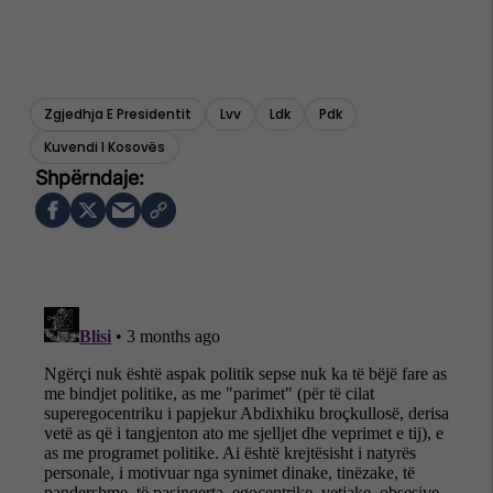
Zgjedhja E Presidentit
Lvv
Ldk
Pdk
Kuvendi I Kosovës