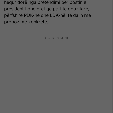
hequr dorë nga pretendimi për postin e
presidentit dhe pret që partitë opozitare,
përfshirë PDK-në dhe LDK-në, të dalin me
propozime konkrete.