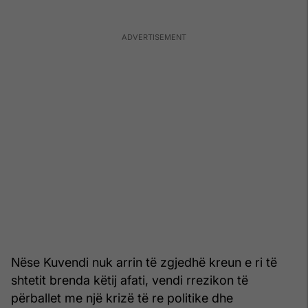
Nëse Kuvendi nuk arrin të zgjedhë kreun e ri të
shtetit brenda këtij afati, vendi rrezikon të
përballet me një krizë të re politike dhe