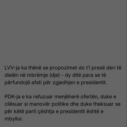
LVV-ja ka thënë se propozimet do t’i presë deri të
dielën në mbrëmje (dje) - dy ditë para se të
përfundojë afati për zgjedhjen e presidentit.
PDK-ja e ka refuzuar menjëherë ofertën, duke e
cilësuar si manovër politike dhe duke theksuar se
për këtë parti çështja e presidentit është e
mbyllur.