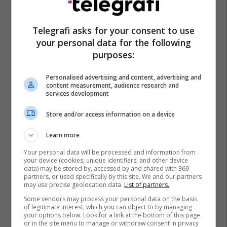
Telegrafi asks for your consent to use
your personal data for the following
purposes:
Personalised advertising and content, advertising and
content measurement, audience research and
services development
Store and/or access information on a device
Learn more
Your personal data will be processed and information from
your device (cookies, unique identifiers, and other device
data) may be stored by, accessed by and shared with 369
partners, or used specifically by this site. We and our partners
may use precise geolocation data.
List of partners.
Some vendors may process your personal data on the basis
of legitimate interest, which you can object to by managing
your options below. Look for a link at the bottom of this page
or in the site menu to manage or withdraw consent in privacy