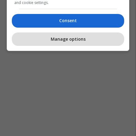
and cookie settings.
Consent
Manage options