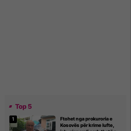
Top 5
Ftohet nga prokuroria e
Kosovës për krime lufte,