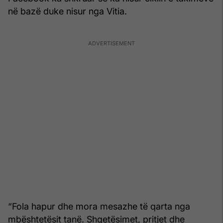
në bazë duke nisur nga Vitia.
“Fola hapur dhe mora mesazhe të qarta nga
mbështetësit tanë. Shqetësimet, pritjet dhe