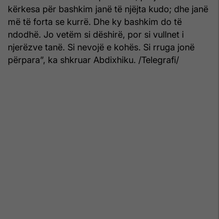
kërkesa për bashkim janë të njëjta kudo; dhe janë
më të forta se kurrë. Dhe ky bashkim do të
ndodhë. Jo vetëm si dëshirë, por si vullnet i
njerëzve tanë. Si nevojë e kohës. Si rruga jonë
përpara”, ka shkruar Abdixhiku. /Telegrafi/