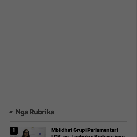
Nga Rubrika
Mblidhet Grupi Parlamentar i
LDK-së, Lushaku: Kërkesa jonë