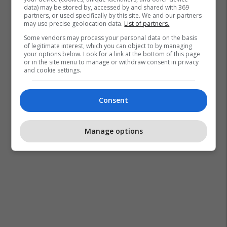
data) may be stored by, accessed by and shared with 369
partners, or used specifically by this site. We and our partners
may use precise geolocation data.
List of partners.
Some vendors may process your personal data on the basis
of legitimate interest, which you can object to by managing
your options below. Look for a link at the bottom of this page
or in the site menu to manage or withdraw consent in privacy
and cookie settings.
Consent
Manage options