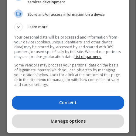
services development
Store and/or access information on a device
Learn more
Your personal data will be processed and information from
your device (cookies, unique identifiers, and other device
data) may be stored by, accessed by and shared with 369
partners, or used specifically by this site. We and our partners
may use precise geolocation data.
List of partners.
Some vendors may process your personal data on the basis
of legitimate interest, which you can object to by managing
your options below. Look for a link at the bottom of this page
or in the site menu to manage or withdraw consent in privacy
and cookie settings.
Consent
Manage options