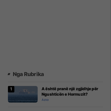
Nga Rubrika
A është pranë një zgjidhje për
Ngushticën e Hormuzit?
Azia