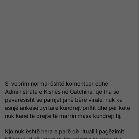
Si veprim normal është komentuar edhe
Administrata e Kishës në Gatchina, që tha se
pavarësisht se pamjet janë bërë virale, nuk ka
asnjë ankesë zyrtare kundrejt priftit dhe për këtë
nuk kanë të drejtë të marrin masa kundrejt tij.
Kjo nuk është hera e parë që rituali i pagëzimit