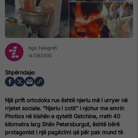
Nga
Telegrafi
14/08/2019
Një prift ortodoks rus është njeriu më i urryer në
rrjetet sociale. "Njeriu i zotit" i njohur me emrin
Photios në kishën e qytetit Gatchina, rreth 40
kilometra larg Shën Petersburgut, është bërë
protagonist i një pagëzimi që për pak mund të