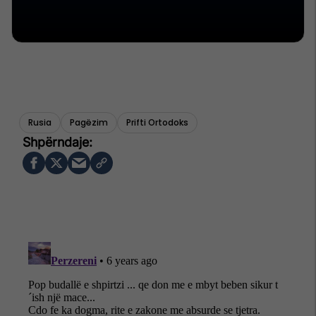
Rusia
Pagëzim
Prifti Ortodoks