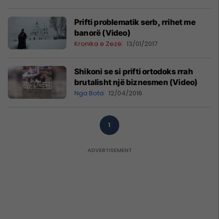
Prifti problematik serb, rrihet me
banorë (Video)
Kronika e Zezë
13/01/2017
Shikoni se si prifti ortodoks rrah
brutalisht një biznesmen (Video)
Nga Bota
12/04/2016
1