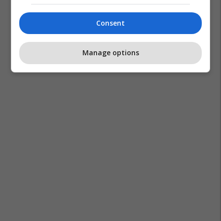
Consent
Manage options