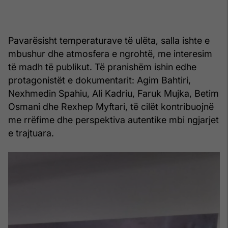
Pavarësisht temperaturave të ulëta, salla ishte e
mbushur dhe atmosfera e ngrohtë, me interesim
të madh të publikut. Të pranishëm ishin edhe
protagonistët e dokumentarit: Agim Bahtiri,
Nexhmedin Spahiu, Ali Kadriu, Faruk Mujka, Betim
Osmani dhe Rexhep Myftari, të cilët kontribuojnë
me rrëfime dhe perspektiva autentike mbi ngjarjet
e trajtuara.