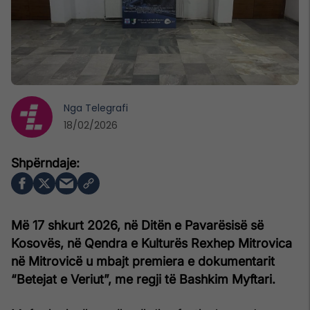
Nga
Telegrafi
18/02/2026
Më 17 shkurt 2026, në Ditën e Pavarësisë së
Kosovës, në Qendra e Kulturës Rexhep Mitrovica
në Mitrovicë u mbajt premiera e dokumentarit
“Betejat e Veriut”, me regji të Bashkim Myftari.