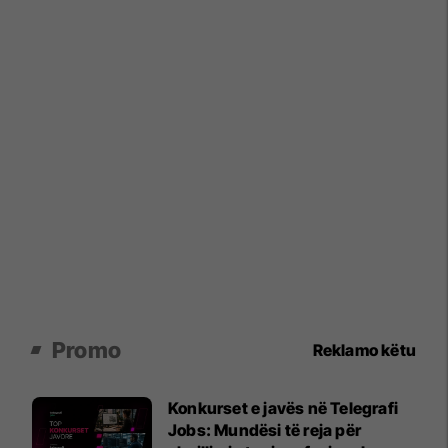
Promo
Reklamo këtu
Konkurset e javës në Telegrafi
Jobs: Mundësi të reja për