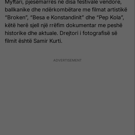
Myftari, pjesëmarrës në disa festivale vendore,
ballkanike dhe ndërkombëtare me filmat artistikë
“Broken”, “Besa e Konstandinit” dhe “Pep Kola”,
këtë herë sjell një rrëfim dokumentar me peshë
historike dhe aktuale. Drejtori i fotografisë së
filmit është Samir Kurti.