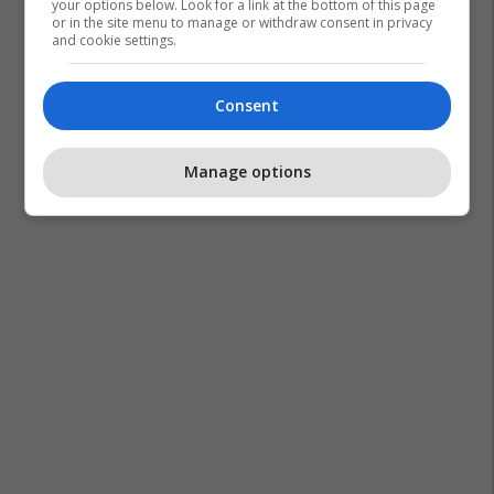
your options below. Look for a link at the bottom of this page
or in the site menu to manage or withdraw consent in privacy
and cookie settings.
Consent
Manage options