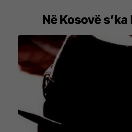
Në Kosovë s’ka k