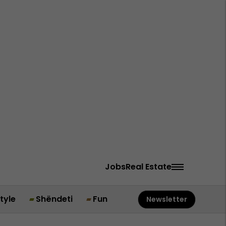
Jobs
Real Estate
style
Shëndeti
Fun
Newsletter