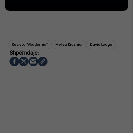
Revista "akademia"
Meliza Krasniqi
David Lodge