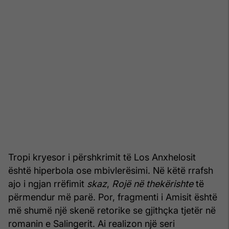
Tropi kryesor i përshkrimit të Los Anxhelosit
është hiperbola ose mbivlerësimi. Në këtë rrafsh
ajo i ngjan rrëfimit
skaz
,
Rojë në thekërishte
të
përmendur më parë. Por, fragmenti i Amisit është
më shumë një skenë retorike se gjithçka tjetër në
romanin e Salingerit. Ai realizon një seri