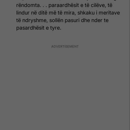
rëndomta. . . paraardhësit e të cilëve, të
lindur në ditë më të mira, shkaku i meri­tave
të ndryshme, sollën pasuri dhe nder te
pasar­dhësit e tyre.