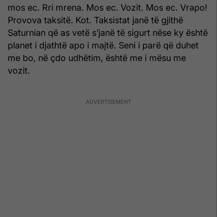
mos ec. Rri mrena. Mos ec. Vozit. Mos ec. Vrapo!
Provova taksitë. Kot. Taksi­stat janë të gjithë
Saturnian që as vetë s’janë të sigurt nëse ky është
planet i djathtë apo i majtë. Seni i parë që duhet
me bo, në çdo udhëtim, është me i mësu me
vozit.