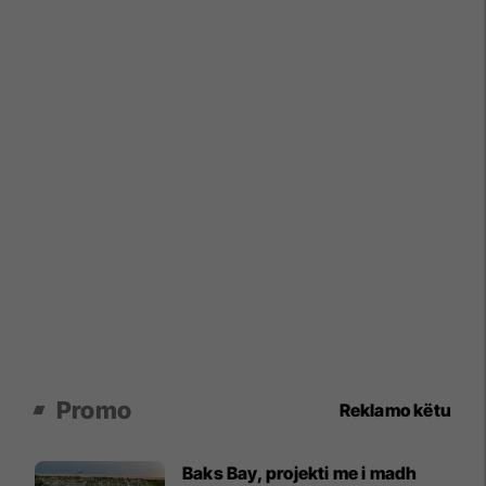
Promo
Reklamo këtu
Baks Bay, projekti me i madh