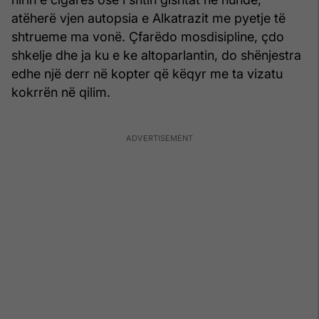
atëherë vjen autopsia e Alkatrazit me pyetje të
shtrueme ma vonë. Çfarëdo mosdisipline, çdo
shkelje dhe ja ku e ke altoparlantin, do shënjestra
edhe një derr në kopter që këqyr me ta vizatu
kok­rrën në qilim.