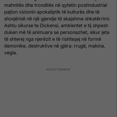
mahnitës dhe tronditës në qytetin postindustrial
pajton vizionin apokaliptik të kulturës dhe të
shoqërisë në një gjendje të skajshme shkatërrimi.
Ashtu sikurse te Dickensi, ambientet e tij shpesh
duken më të animuara se personazhet, sikur jeta
të shterej nga njerëzit e të rishfaqej në formë
demonike, destruktive në gjëra: rrugë, makina,
vegla.