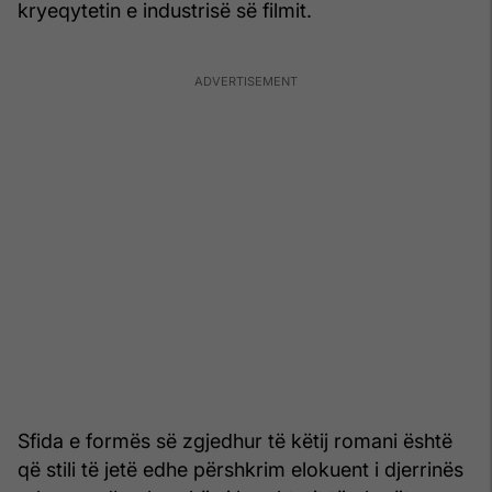
kryeqytetin e industrisë së filmit.
Sfida e formës së zgjedhur të këtij romani është
që stili të jetë edhe përshkrim elokuent i djerrinës