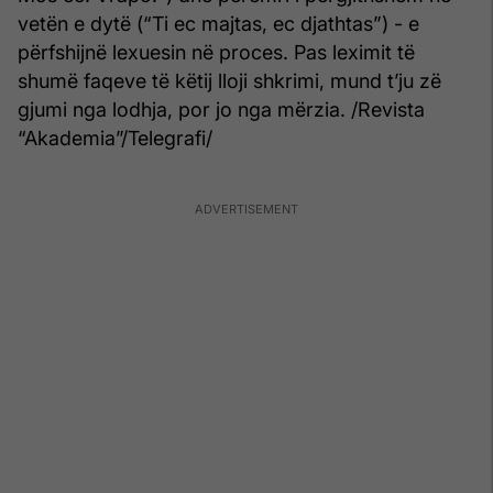
vetën e dytë (“Ti ec majtas, ec djathtas”) - e
përfshijnë lexuesin në proces. Pas leximit të
shumë faqeve të këtij lloji shkrimi, mund t’ju zë
gjumi nga lodhja, por jo nga mërzia. /Revista
“Akademia”/Telegrafi/