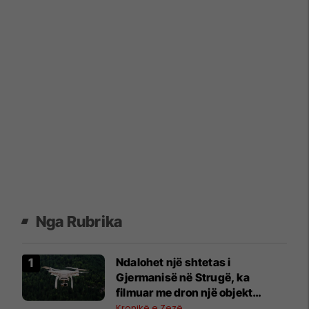
Nga Rubrika
Ndalohet një shtetas i
Gjermanisë në Strugë, ka
filmuar me dron një objekt
ushtarak
Kronikë e Zezë