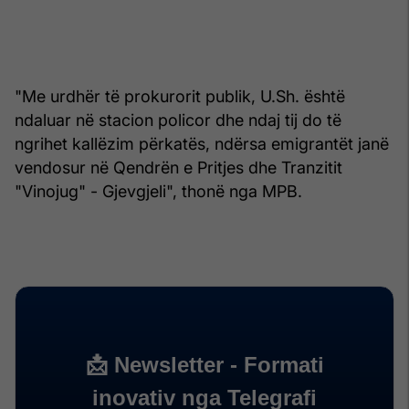
"Me urdhër të prokurorit publik, U.Sh. është
ndaluar në stacion policor dhe ndaj tij do të
ngrihet kallëzim përkatës, ndërsa emigrantët janë
vendosur në Qendrën e Pritjes dhe Tranzitit
"Vinojug" - Gjevgjeli", thonë nga MPB.