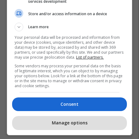
services development
Store and/or access information on a device
Learn more
Your personal data will be processed and information from
your device (cookies, unique identifiers, and other device
data) may be stored by, accessed by and shared with 369
partners, or used specifically by this site. We and our partners
may use precise geolocation data.
List of partners.
Some vendors may process your personal data on the basis
of legitimate interest, which you can object to by managing
your options below. Look for a link at the bottom of this page
or in the site menu to manage or withdraw consent in privacy
and cookie settings.
Consent
Manage options
Promo
Reklamo këtu