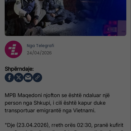
Nga
Telegrafi
24/04/2026
MPB Maqedoni njofton se është ndaluar një
person nga Shkupi, i cili është kapur duke
transportuar emigrantë nga Vietnami.
"Dje (23.04.2026), rreth orës 02:30, pranë kufirit