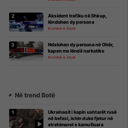
Aksident trafiku në Shkup,
lëndohen dy persona
Kronikë e Zezë
Ndalohen dy persona në Ohër,
kapen me lëndë narkotike
Kronikë e Zezë
Në trend Botë
Ukrainasit i kapin ushtarët rusë
në befasi, ishin duke fjetur në
strehimoret e kamufluara