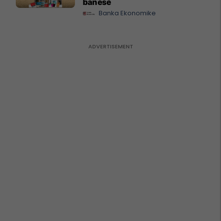
banesë
Banka Ekonomike