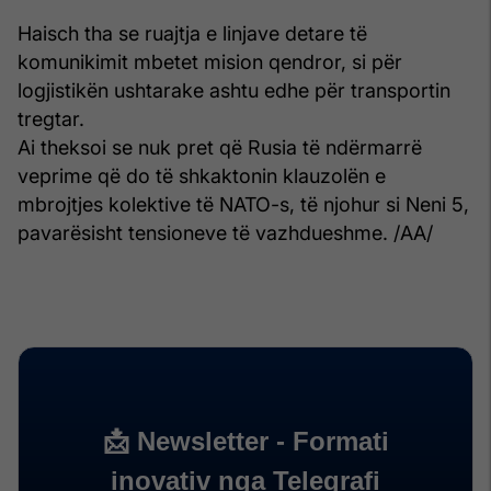
Haisch tha se ruajtja e linjave detare të
komunikimit mbetet mision qendror, si për
logjistikën ushtarake ashtu edhe për transportin
tregtar.
Ai theksoi se nuk pret që Rusia të ndërmarrë
veprime që do të shkaktonin klauzolën e
mbrojtjes kolektive të NATO-s, të njohur si Neni 5,
pavarësisht tensioneve të vazhdueshme. /AA/