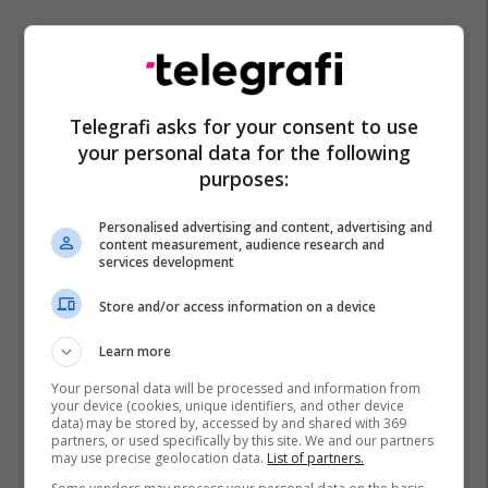
Telegrafi asks for your consent to use
your personal data for the following
purposes:
Nato
Deti Baltik
Stërvitje Ushtarke
Personalised advertising and content, advertising and
content measurement, audience research and
services development
Store and/or access information on a device
Learn more
Your personal data will be processed and information from
your device (cookies, unique identifiers, and other device
data) may be stored by, accessed by and shared with 369
partners, or used specifically by this site. We and our partners
may use precise geolocation data.
List of partners.