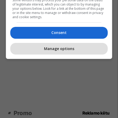
Some vendors may process your personal data on the basis
of legitimate interest, which you can object to by managing
your options below. Look for a link at the bottom of this page
or in the site menu to manage or withdraw consent in privacy
and cookie settings.
Consent
Manage options
Promo
Reklamo këtu