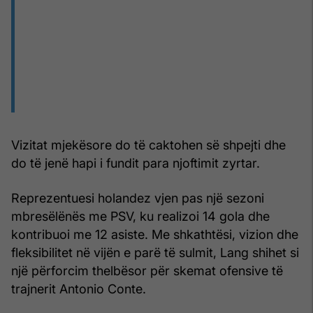
Vizitat mjekësore do të caktohen së shpejti dhe
do të jenë hapi i fundit para njoftimit zyrtar.
Reprezentuesi holandez vjen pas një sezoni
mbresëlënës me PSV, ku realizoi 14 gola dhe
kontribuoi me 12 asiste. Me shkathtësi, vizion dhe
fleksibilitet në vijën e parë të sulmit, Lang shihet si
një përforcim thelbësor për skemat ofensive të
trajnerit Antonio Conte.