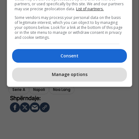
partners, or used specifically by this site. We and our partners
may use precise geolocation data.
List of partners.
Some vendors may process your personal data on the basis
of legitimate interest, which you can object to by managing
your options below. Look for a link at the bottom of this page
or in the site menu to manage or withdraw consent in privacy
and cookie settings.
Consent
Manage options
Serie A
Napoli
Noa Lang