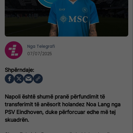
Nga
Telegrafi
07/07/2025
Napoli është shumë pranë përfundimit të
transferimit të anësorit holandez Noa Lang nga
PSV Eindhoven, duke përforcuar edhe më tej
skuadrën.