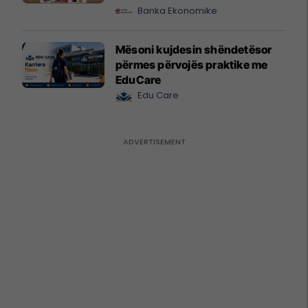
Banka Ekonomike
Mësoni kujdesin shëndetësor
përmes përvojës praktike me
EduCare
Edu Care