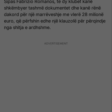
Sipas Fabrizio Romanos, të dy klubet kanë
shkëmbyer tashmë dokumentet dhe kanë rënë
dakord për një marrëveshje me vlerë 28 milionë
euro, që përfshin edhe një klauzolë për përqindje
nga shitja e ardhshme.