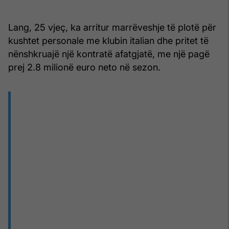
Lang, 25 vjeç, ka arritur marrëveshje të plotë për
kushtet personale me klubin italian dhe pritet të
nënshkruajë një kontratë afatgjatë, me një pagë
prej 2.8 milionë euro neto në sezon.