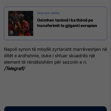
Osimhen tanimë i ka thënë po
transferimit te gjiganti evropian
Napoli synon të mbyllë zyrtarisht marrëveshjen në
ditët e ardhshme, duke i shtuar skuadrës një
element të rëndësishëm për sezonin e ri.
/Telegrafi/