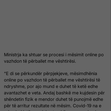
Ministrja ka shtuar se procesi i mësimit online po
vazhdon të përballet me vështirësi.
“E di se përkundër përpjekjeve, mësimdhënia
online po vazhdon të përballet me vështirësi të
ndryshme, por ajo mund e duhet të ketë edhe
avantazhet e veta. Andaj bashkë me kujdesin për
shëndetin fizik e mendor duhet të punojmë edhe
për të arritur rezultate në mësim. Covid-19 na e