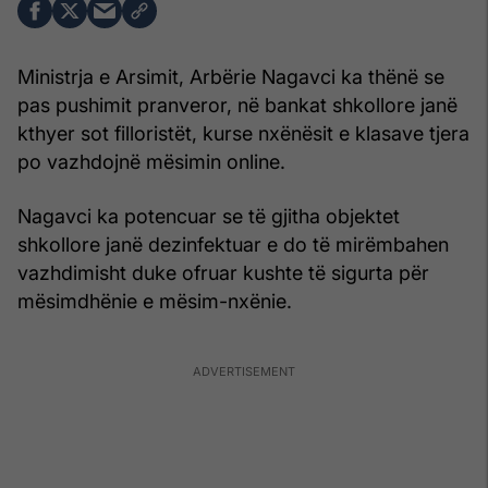
Ministrja e Arsimit, Arbërie Nagavci ka thënë se
pas pushimit pranveror, në bankat shkollore janë
kthyer sot filloristët, kurse nxënësit e klasave tjera
po vazhdojnë mësimin online.
Nagavci ka potencuar se të gjitha objektet
shkollore janë dezinfektuar e do të mirëmbahen
vazhdimisht duke ofruar kushte të sigurta për
mësimdhënie e mësim-nxënie.