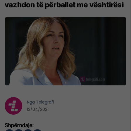
vazhdon të përballet me vështirësi
Nga
Telegrafi
12/04/2021