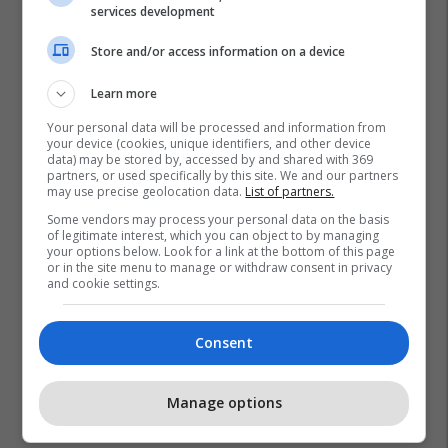
services development
Store and/or access information on a device
Learn more
Your personal data will be processed and information from
your device (cookies, unique identifiers, and other device
data) may be stored by, accessed by and shared with 369
partners, or used specifically by this site. We and our partners
may use precise geolocation data.
List of partners.
Some vendors may process your personal data on the basis
of legitimate interest, which you can object to by managing
your options below. Look for a link at the bottom of this page
or in the site menu to manage or withdraw consent in privacy
and cookie settings.
Consent
Manage options