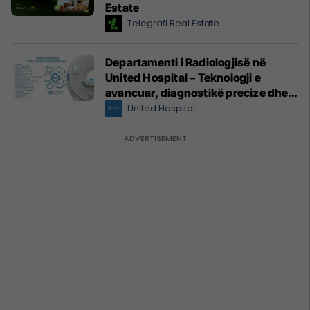
Estate
Telegrafi Real Estate
Departamenti i Radiologjisë në
United Hospital – Teknologji e
avancuar, diagnostikë precize dhe
kujdes profesional
United Hospital