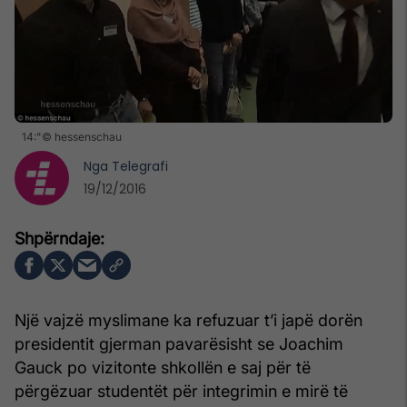
14:"© hessenschau
Nga
Telegrafi
19/12/2016
Një vajzë myslimane ka refuzuar t’i japë dorën
presidentit gjerman pavarësisht se Joachim
Gauck po vizitonte shkollën e saj për të
përgëzuar studentët për integrimin e mirë të