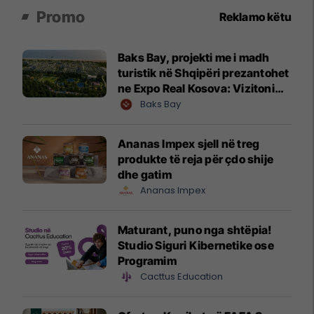
Promo
Reklamo këtu
Baks Bay, projekti me i madh
turistik në Shqipëri prezantohet
ne Expo Real Kosova: Vizitoni
shtandin dhe zbuloni
Baks Bay
mundësitë e investimit
Ananas Impex sjell në treg
produkte të reja për çdo shije
dhe gatim
Ananas Impex
Maturant, puno nga shtëpia!
Studio Siguri Kibernetike ose
Programim
Cacttus Education