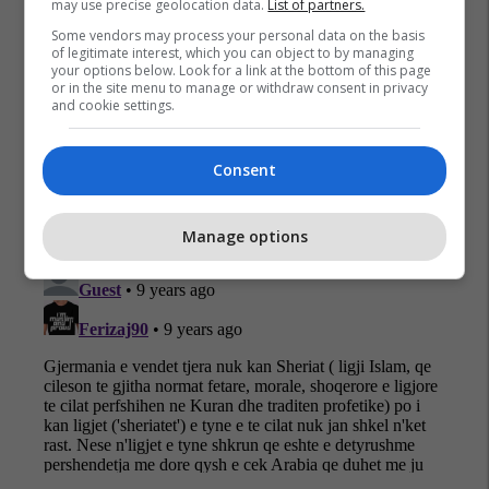
may use precise geolocation data.
List of partners.
Some vendors may process your personal data on the basis
of legitimate interest, which you can object to by managing
your options below. Look for a link at the bottom of this page
or in the site menu to manage or withdraw consent in privacy
and cookie settings.
Consent
Manage options