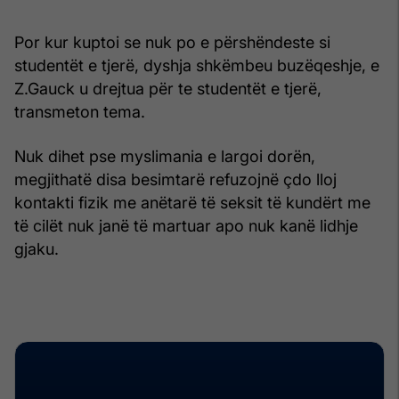
Por kur kuptoi se nuk po e përshëndeste si
studentët e tjerë, dyshja shkëmbeu buzëqeshje, e
Z.Gauck u drejtua për te studentët e tjerë,
transmeton tema.
Nuk dihet pse myslimania e largoi dorën,
megjithatë disa besimtarë refuzojnë çdo lloj
kontakti fizik me anëtarë të seksit të kundërt me
të cilët nuk janë të martuar apo nuk kanë lidhje
gjaku.