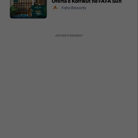
Oferta e Korrikut në FAFA Sun
Fafa Resorts