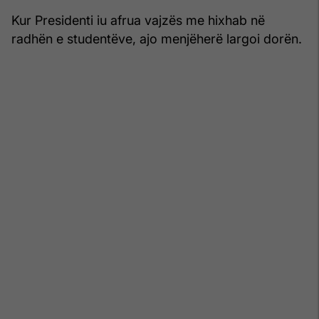
Kur Presidenti iu afrua vajzës me hixhab në
radhën e studentëve, ajo menjëherë largoi dorën.