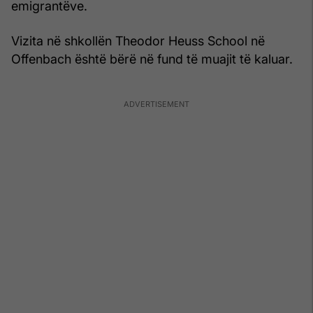
emigrantëve.
Vizita në shkollën Theodor Heuss School në
Offenbach është bërë në fund të muajit të kaluar.