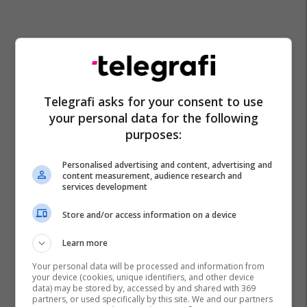
Telegrafi asks for your consent to use
your personal data for the following
purposes:
Personalised advertising and content, advertising and
Joachim Gauck
Femrat Myslimane
content measurement, audience research and
services development
Store and/or access information on a device
Learn more
Your personal data will be processed and information from
your device (cookies, unique identifiers, and other device
data) may be stored by, accessed by and shared with 369
partners, or used specifically by this site. We and our partners