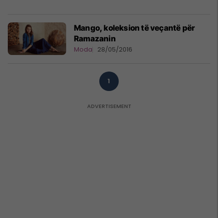
Mango, koleksion të veçantë për
Ramazanin
Moda
28/05/2016
1