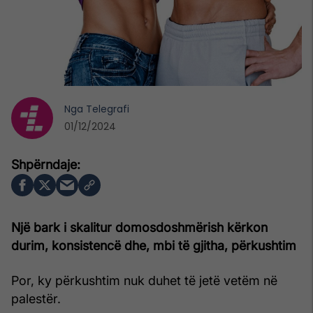
Nga
Telegrafi
01/12/2024
Një bark i skalitur domosdoshmërish kërkon
durim, konsistencë dhe, mbi të gjitha, përkushtim
Por, ky përkushtim nuk duhet të jetë vetëm në
palestër.