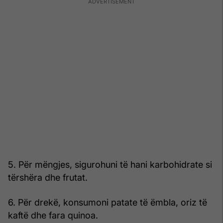
5. Për mëngjes, sigurohuni të hani karbohidrate si
tërshëra dhe frutat.
6. Për drekë, konsumoni patate të ëmbla, oriz të
kaftë dhe fara quinoa.