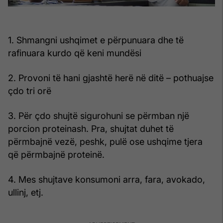
1. Shmangni ushqimet e përpunuara dhe të
rafinuara kurdo që keni mundësi
2. Provoni të hani gjashtë herë në ditë – pothuajse
çdo tri orë
3. Për çdo shujtë sigurohuni se përmban një
porcion proteinash. Pra, shujtat duhet të
përmbajnë vezë, peshk, pulë ose ushqime tjera
që përmbajnë proteinë.
4. Mes shujtave konsumoni arra, fara, avokado,
ullinj, etj.