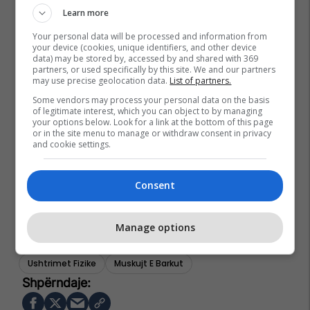
Learn more
Your personal data will be processed and information from
your device (cookies, unique identifiers, and other device
data) may be stored by, accessed by and shared with 369
partners, or used specifically by this site. We and our partners
may use precise geolocation data.
List of partners.
Some vendors may process your personal data on the basis
of legitimate interest, which you can object to by managing
your options below. Look for a link at the bottom of this page
or in the site menu to manage or withdraw consent in privacy
and cookie settings.
Consent
Manage options
Ushtrimet Fizike
Muskujt E Barkut