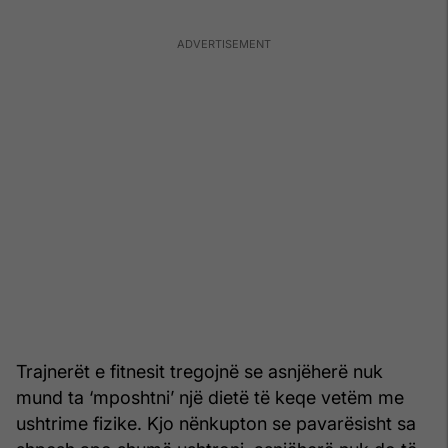
Trajnerët e fitnesit tregojnë se asnjëherë nuk
mund ta ‘mposhtni’ një dietë të keqe vetëm me
ushtrime fizike. Kjo nënkupton se pavarësisht sa