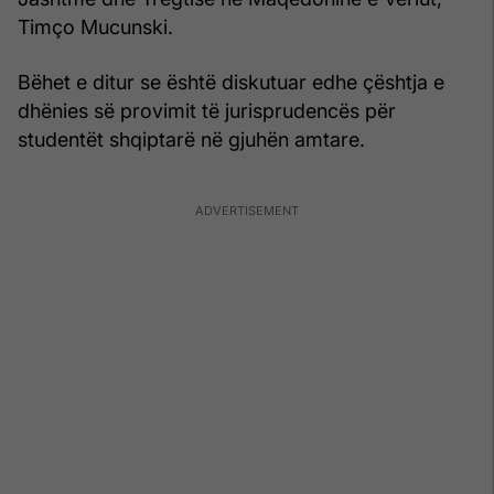
Timço Mucunski.
Bëhet e ditur se është diskutuar edhe çështja e
dhënies së provimit të jurisprudencës për
studentët shqiptarë në gjuhën amtare.