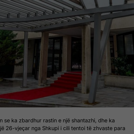
 se ka zbardhur rastin e një shantazhi, dhe ka
një 26-vjeçar nga Shkupi i cili tentoi të zhvaste para