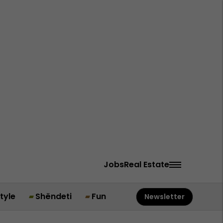
Jobs
Real Estate
style
Shëndeti
Fun
Newsletter