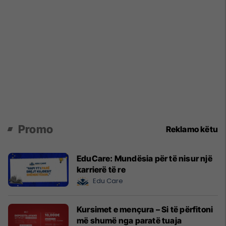
Promo
Reklamo këtu
EduCare: Mundësia për të nisur një
karrierë të re
Edu Care
Kursimet e mençura – Si të përfitoni
më shumë nga paratë tuaja