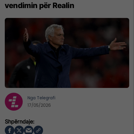
vendimin për Realin
Nga
Telegrafi
17/05/2026