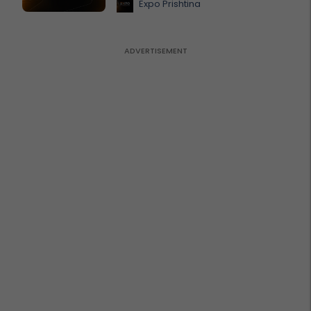
Expo Prishtina