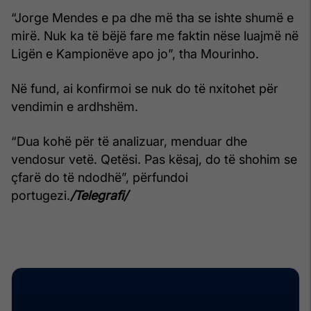
“Jorge Mendes e pa dhe më tha se ishte shumë e
mirë. Nuk ka të bëjë fare me faktin nëse luajmë në
Ligën e Kampionëve apo jo”, tha Mourinho.
Në fund, ai konfirmoi se nuk do të nxitohet për
vendimin e ardhshëm.
“Dua kohë për të analizuar, menduar dhe
vendosur vetë. Qetësi. Pas kësaj, do të shohim se
çfarë do të ndodhë”, përfundoi
portugezi.
/Telegrafi/