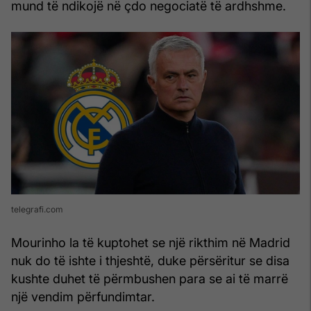
mund të ndikojë në çdo negociatë të ardhshme.
telegrafi.com
Mourinho la të kuptohet se një rikthim në Madrid
nuk do të ishte i thjeshtë, duke përsëritur se disa
kushte duhet të përmbushen para se ai të marrë
një vendim përfundimtar.