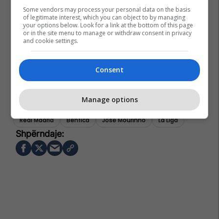
Some vendors may process your personal data on the basis
of legitimate interest, which you can object to by managing
your options below. Look for a link at the bottom of this page
or in the site menu to manage or withdraw consent in privacy
and cookie settings.
Consent
Manage options
Real Madrid
Benfica
Jose Mourinho
La Liga