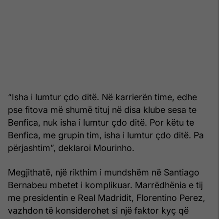
“Isha i lumtur çdo ditë. Në karrierën time, edhe
pse fitova më shumë tituj në disa klube sesa te
Benfica, nuk isha i lumtur çdo ditë. Por këtu te
Benfica, me grupin tim, isha i lumtur çdo ditë. Pa
përjashtim”, deklaroi Mourinho.
Megjithatë, një rikthim i mundshëm në Santiago
Bernabeu mbetet i komplikuar. Marrëdhënia e tij
me presidentin e Real Madridit, Florentino Perez,
vazhdon të konsiderohet si një faktor kyç që