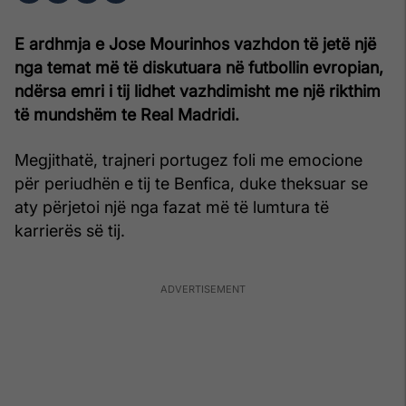
E ardhmja e
Jose Mourinhos
vazhdon të jetë një
nga temat më të diskutuara në futbollin evropian,
ndërsa emri i tij lidhet vazhdimisht me një rikthim
të mundshëm te Real Madridi.
Megjithatë, trajneri portugez foli me emocione
për periudhën e tij te Benfica, duke theksuar se
aty përjetoi një nga fazat më të lumtura të
karrierës së tij.