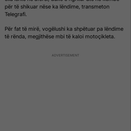
për të shikuar nëse ka lëndime, transmeton
Telegrafi.
Për fat të mirë, vogëlushi ka shpëtuar pa lëndime
të rënda, megjithëse mbi të kaloi motoçikleta.