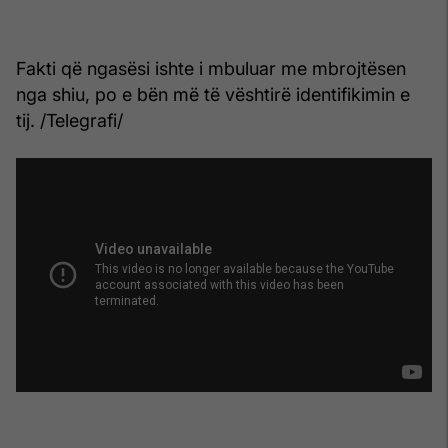
Fakti që ngasësi ishte i mbuluar me mbrojtësen
nga shiu, po e bën më të vështirë identifikimin e
tij. /Telegrafi/