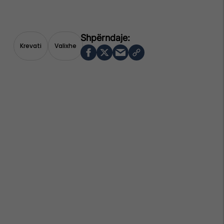
Krevati
Valixhe