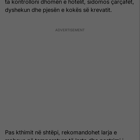
ta kontrolloni dhomën e hotelit, sidomos çarçafët,
dyshekun dhe pjesën e kokës së krevatit.
Pas kthimit në shtëpi, rekomandohet larja e