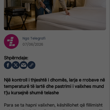
Nga
Telegrafi
07/06/2026
Një kontroll i thjeshtë i dhomës, larja e rrobave në
temperaturë të lartë dhe pastrimi i valixhes mund
t’ju kursejnë shumë telashe
Para se ta hapni valixhen, këshillohet që fillimisht