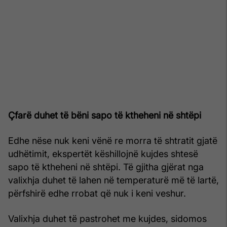
Çfarë duhet të bëni sapo të ktheheni në shtëpi
Edhe nëse nuk keni vënë re morra të shtratit gjatë
udhëtimit, ekspertët këshillojnë kujdes shtesë
sapo të ktheheni në shtëpi. Të gjitha gjërat nga
valixhja duhet të lahen në temperaturë më të lartë,
përfshirë edhe rrobat që nuk i keni veshur.
Valixhja duhet të pastrohet me kujdes, sidomos