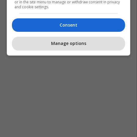
or in the site menu to manage or withdraw consent in privacy
and cookie settings.
Consent
Manage options