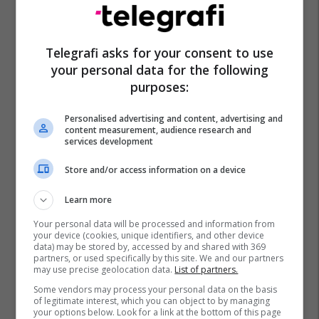
Telegrafi asks for your consent to use
your personal data for the following
purposes:
Personalised advertising and content, advertising and
content measurement, audience research and
services development
Store and/or access information on a device
Learn more
Your personal data will be processed and information from
your device (cookies, unique identifiers, and other device
data) may be stored by, accessed by and shared with 369
partners, or used specifically by this site. We and our partners
may use precise geolocation data.
List of partners.
Some vendors may process your personal data on the basis
of legitimate interest, which you can object to by managing
your options below. Look for a link at the bottom of this page