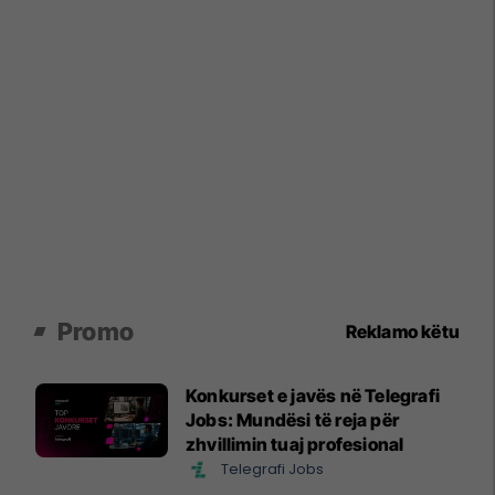
Promo
Reklamo këtu
Konkurset e javës në Telegrafi
Jobs: Mundësi të reja për
zhvillimin tuaj profesional
Telegrafi Jobs