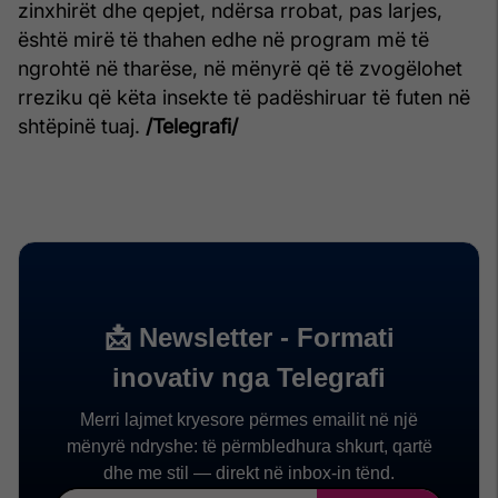
zinxhirët dhe qepjet, ndërsa rrobat, pas larjes,
është mirë të thahen edhe në program më të
ngrohtë në tharëse, në mënyrë që të zvogëlohet
rreziku që këta insekte të padëshiruar të futen në
shtëpinë tuaj.
/Telegrafi/