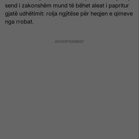
send i zakonshëm mund të bëhet aleat i papritur
gjatë udhëtimit: rolja ngjitëse për heqjen e qimeve
nga rrobat.