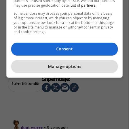
partners, or used specifically by this site. We and our partners
may use precise geolocation data.
List of partners.
Some vendors may process your personal data on the basis
of legitimate interest, which you can object to by managing
your options below. Look for a link at the bottom of this page
or in the site menu to manage or withdraw consent in privacy
and cookie settings.
Consent
Manage options
Sulmi Në Londër