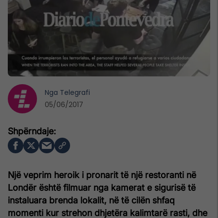
Nga
Telegrafi
05/06/2017
Një veprim heroik i pronarit të një restoranti në
Londër është filmuar nga kamerat e sigurisë të
instaluara brenda lokalit, në të cilën shfaq
momenti kur strehon dhjetëra kalimtarë rasti, dhe