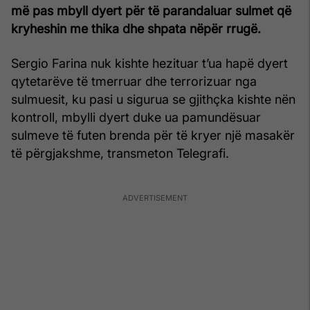
më pas mbyll dyert për të parandaluar sulmet që
kryheshin me thika dhe shpata nëpër rrugë.
Sergio Farina nuk kishte hezituar t’ua hapë dyert
qytetarëve të tmerruar dhe terrorizuar nga
sulmuesit, ku pasi u sigurua se gjithçka kishte nën
kontroll, mbylli dyert duke ua pamundësuar
sulmeve të futen brenda për të kryer një masakër
të përgjakshme, transmeton Telegrafi.