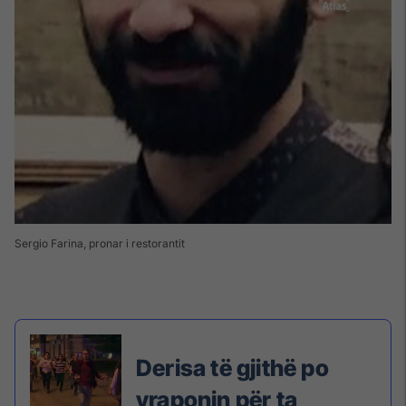
Sergio Farina, pronar i restorantit
Derisa të gjithë po
vraponin për ta