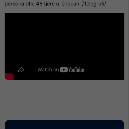
persona dhe 48 tjerë u lënduan. /Telegrafi/