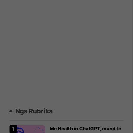
Nga Rubrika
Me Health in ChatGPT, mund të