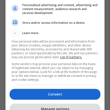
Personalised advertising and content, advertising and
content measurement, audience research and
services development
Store and/or access information on a device
Learn more
Your personal data will be processed and information from
your device (cookies, unique identifiers, and other device
data) may be stored by, accessed by and shared with 369
partners, or used specifically by this site. We and our partners
may use precise geolocation data.
List of partners.
Some vendors may process your personal data on the basis
of legitimate interest, which you can object to by managing
your options below. Look for a link at the bottom of this page
or in the site menu to manage or withdraw consent in privacy
and cookie settings.
Consent
Manage options