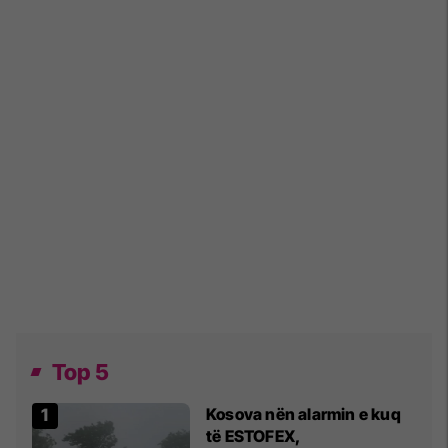
Top 5
Kosova nën alarmin e kuq
të ESTOFEX,