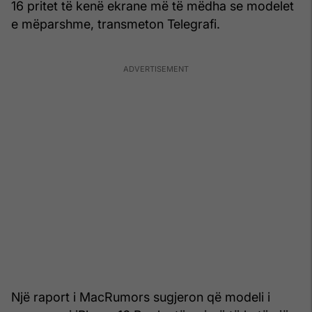
16 pritet të kenë ekrane më të mëdha se modelet
e mëparshme, transmeton Telegrafi.
Një raport i MacRumors sugjeron që modeli i