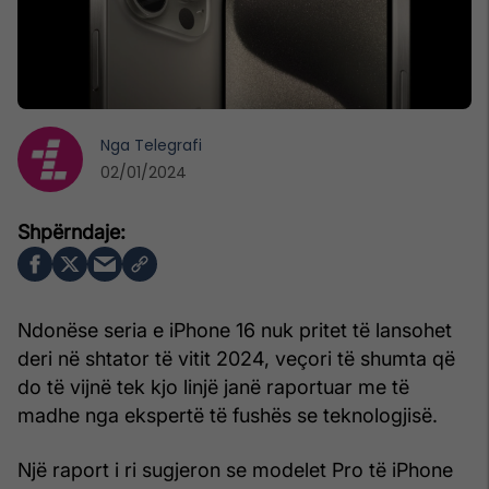
Nga
Telegrafi
02/01/2024
Ndonëse seria e iPhone 16 nuk pritet të lansohet
deri në shtator të vitit 2024, veçori të shumta që
do të vijnë tek kjo linjë janë raportuar me të
madhe nga ekspertë të fushës se teknologjisë.
Një raport i ri sugjeron se modelet Pro të iPhone