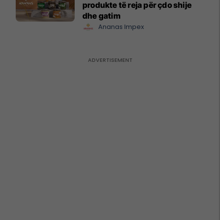
produkte të reja për çdo shije
dhe gatim
Ananas Impex