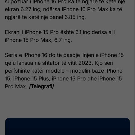
supozuar i iPhone 16 Pro ka të ngjarë të ketë një
ekran 6.27 inç, ndërsa iPhone 16 Pro Max ka të
ngjarë të ketë një panel 6.85 inç.
Ekrani i iPhone 15 Pro është 6.1 inç derisa ai i
iPhone 15 Pro Max, 6.7 inç.
Seria e iPhone 16 do të pasojë linjën e iPhone 15
që u lansua në shtator të vitit 2023. Kjo seri
përfshinte katër modele – modelin bazë iPhone
15, iPhone 15 Plus, iPhone 15 Pro dhe iPhone 15
Pro Max.
/Telegrafi/