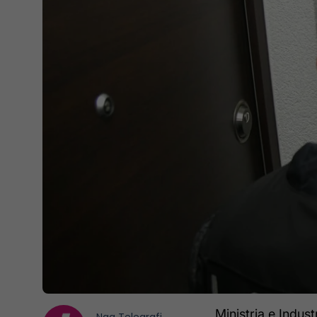
Ministria e Indus