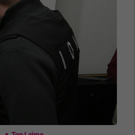
Top Lajme