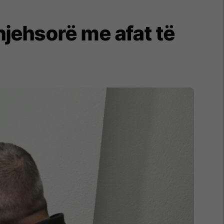
njehsorë me afat të