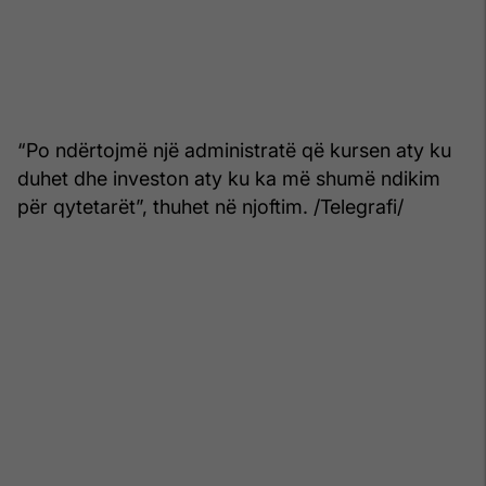
“Po ndërtojmë një administratë që kursen aty ku
duhet dhe investon aty ku ka më shumë ndikim
për qytetarët”, thuhet në njoftim. /Telegrafi/