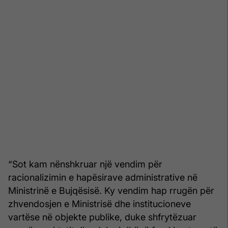
“Sot kam nënshkruar një vendim për
racionalizimin e hapësirave administrative në
Ministrinë e Bujqësisë. Ky vendim hap rrugën për
zhvendosjen e Ministrisë dhe institucioneve
vartëse në objekte publike, duke shfrytëzuar