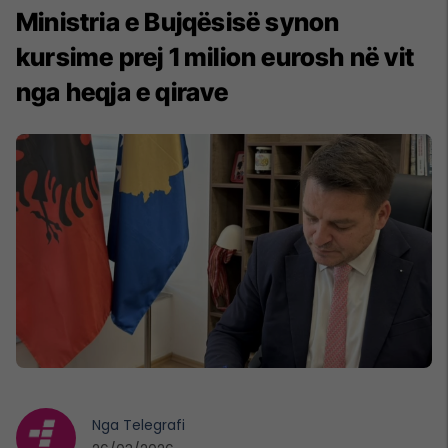
Ministria e Bujqësisë synon
kursime prej 1 milion eurosh në vit
nga heqja e qirave
Nga
Telegrafi