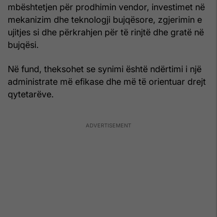
mbështetjen për prodhimin vendor, investimet në
mekanizim dhe teknologji bujqësore, zgjerimin e
ujitjes si dhe përkrahjen për të rinjtë dhe gratë në
bujqësi.
Në fund, theksohet se synimi është ndërtimi i një
administrate më efikase dhe më të orientuar drejt
qytetarëve.