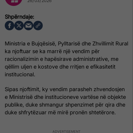
26/03/2026
Ministria e Bujqësisë, Pylltarisë dhe Zhvillimit Rural
ka njoftuar se ka marrë një vendim për
racionalizimin e hapësirave administrative, me
qëllim uljen e kostove dhe rritjen e efikasitetit
institucional.
Sipas njoftimit, ky vendim parasheh zhvendosjen
e Ministrisë dhe institucioneve vartëse në objekte
publike, duke shmangur shpenzimet për qira dhe
duke shfrytëzuar më mirë pronën shtetërore.