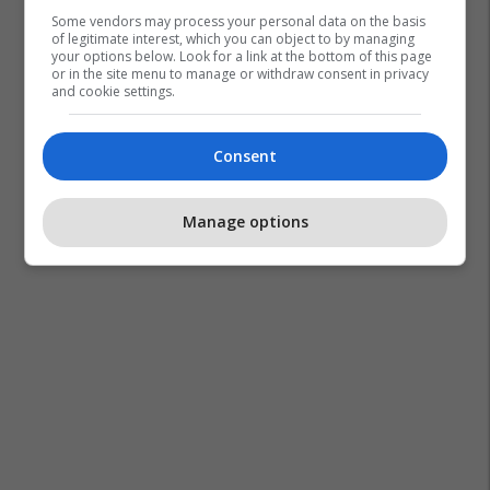
Some vendors may process your personal data on the basis
of legitimate interest, which you can object to by managing
your options below. Look for a link at the bottom of this page
or in the site menu to manage or withdraw consent in privacy
and cookie settings.
Consent
Manage options