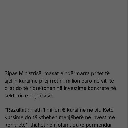
Sipas Ministrisë, masat e ndërmarra pritet të
sjellin kursime prej rreth 1 milion euro në vit, të
cilat do të ridrejtohen në investime konkrete në
sektorin e bujqësisë.
“Rezultati: rreth 1 milion € kursime në vit. Këto
kursime do të kthehen menjëherë në investime
konkrete”, thuhet në njoftim, duke përmendur