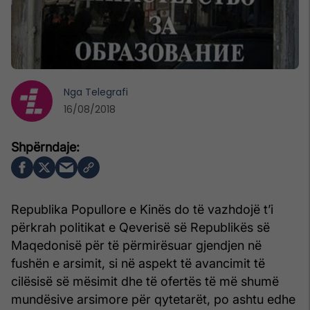
Nga
Telegrafi
16/08/2018
Republika Popullore e Kinës do të vazhdojë t’i
përkrah politikat e Qeverisë së Republikës së
Maqedonisë për të përmirësuar gjendjen në
fushën e arsimit, si në aspekt të avancimit të
cilësisë së mësimit dhe të ofertës të më shumë
mundësive arsimore për qytetarët, po ashtu edhe