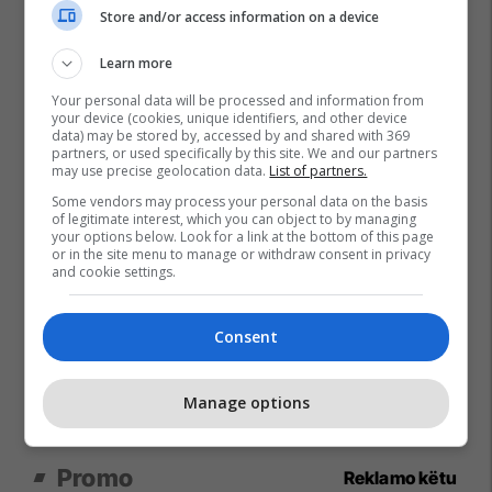
Store and/or access information on a device
Learn more
Your personal data will be processed and information from
your device (cookies, unique identifiers, and other device
data) may be stored by, accessed by and shared with 369
partners, or used specifically by this site. We and our partners
may use precise geolocation data.
List of partners.
Some vendors may process your personal data on the basis
of legitimate interest, which you can object to by managing
your options below. Look for a link at the bottom of this page
or in the site menu to manage or withdraw consent in privacy
and cookie settings.
Consent
Manage options
Promo
Reklamo këtu