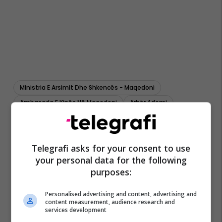
Ministria E Arsimit Dhe Shkencës - Maqedoni
Ambasada E Kinës Në Maqedoni
Arbër Ademi
Telegrafi asks for your consent to use
your personal data for the following
purposes:
Personalised advertising and content, advertising and
content measurement, audience research and
services development