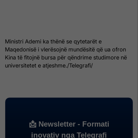
Ministri Ademi ka thënë se qytetarët e
Maqedonisë i vlerësojnë mundësitë që ua ofron
Kina të fitojnë bursa për qëndrime studimore në
universitetet e atjeshme./Telegrafi/