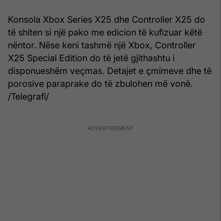
Konsola Xbox Series X25 dhe Controller X25 do
të shiten si një pako me edicion të kufizuar këtë
nëntor. Nëse keni tashmë një Xbox, Controller
X25 Special Edition do të jetë gjithashtu i
disponueshëm veçmas. Detajet e çmimeve dhe të
porosive paraprake do të zbulohen më vonë.
/Telegrafi/