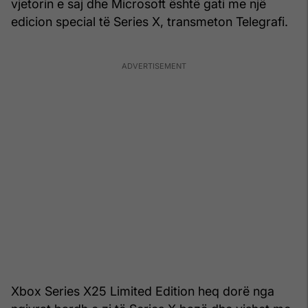
vjetorin e saj dhe Microsoft është gati me një
edicion special të Series X, transmeton Telegrafi.
Xbox Series X25 Limited Edition heq dorë nga