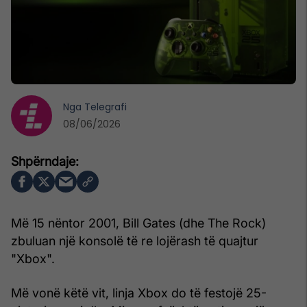
Nga
Telegrafi
08/06/2026
Më 15 nëntor 2001, Bill Gates (dhe The Rock)
zbuluan një konsolë të re lojërash të quajtur
"Xbox".
Më vonë këtë vit, linja Xbox do të festojë 25-