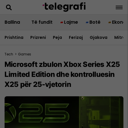
Ballina
Të fundit
Lajme
Botë
Ekono
Prishtina
Prizreni
Peja
Ferizaj
Gjakova
Mitrov
Tech
>
Games
Microsoft zbulon Xbox Series X25
Limited Edition dhe kontrolluesin
X25 për 25-vjetorin