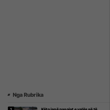
Nga Rubrika
Këto janë pasojat e valës së të