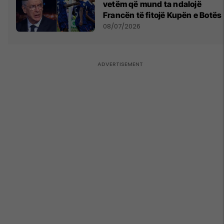
vetëm që mund ta ndalojë
Francën të fitojë Kupën e Botës
08/07/2026