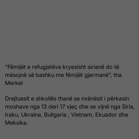
“Fëmijët e refugjatëve kryesisht sirianë do të
mësojnë së bashku me fëmijët gjermanë”, tha
Merkel
Drejtuesit e shkollës thanë se nxënësit i përkasin
moshave nga 13 deri 17 vjeç dhe se vijnë nga Siria,
Iraku, Ukraina, Bullgaria , Vietnam, Ekuador dhe
Meksika.