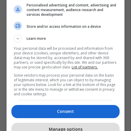
Personalised advertising and content, advertising and
content measurement, audience research and
services development
Store and/or access information on a device
Learn more
Your personal data will be processed and information from
your device (cookies, unique identifiers, and other device
data) may be stored by, accessed by and shared with 369
partners, or used specifically by this site. We and our partners
may use precise geolocation data.
List of partners.
Some vendors may process your personal data on the basis
of legitimate interest, which you can object to by managing
your options below. Look for a link at the bottom of this page
or in the site menu to manage or withdraw consent in privacy
and cookie settings.
Consent
Manage options