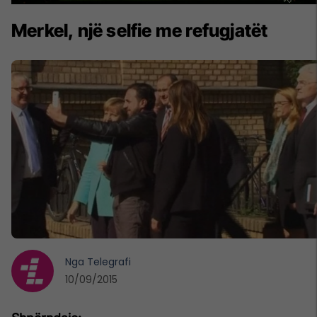
Merkel, një selfie me refugjatët
Nga
Telegrafi
10/09/2015