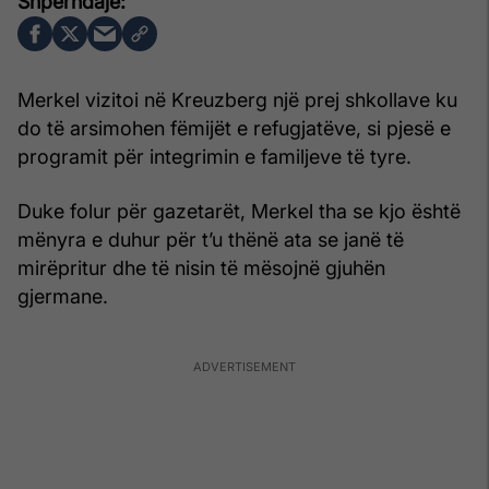
Merkel vizitoi në Kreuzberg një prej shkollave ku
do të arsimohen fëmijët e refugjatëve, si pjesë e
programit për integrimin e familjeve të tyre.
Duke folur për gazetarët, Merkel tha se kjo është
mënyra e duhur për t’u thënë ata se janë të
mirëpritur dhe të nisin të mësojnë gjuhën
gjermane.