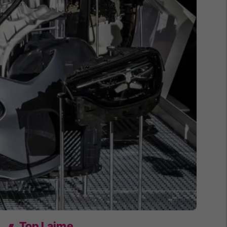
Top Lajme