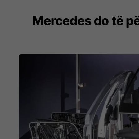
Mercedes do të për