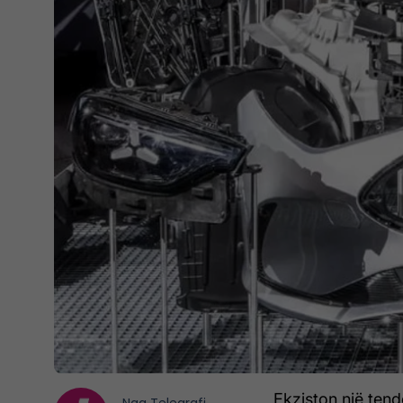
Ekziston një tend