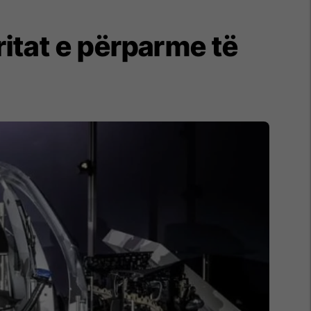
ritat e përparme të