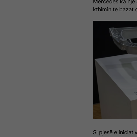
Mercedes ka një a
kthimin te bazat 
Si pjesë e inicia