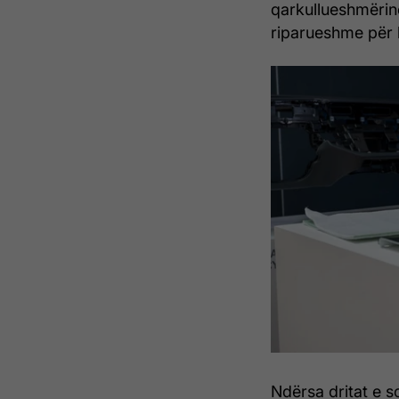
qarkullueshmërinë
riparueshme për 
Ndërsa dritat e 