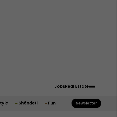
Jobs
Real Estate
style
Shëndeti
Fun
Newsletter