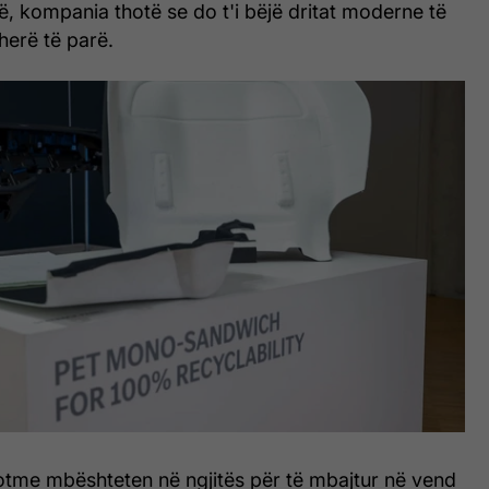
, kompania thotë se do t'i bëjë dritat moderne të
herë të parë.
sotme mbështeten në ngjitës për të mbajtur në vend