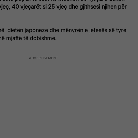
vjeç, 40 vjeçarët si 25 vjeç dhe gjithsesi njihen për
në dietën japoneze dhe mënyrën e jetesës së tyre
jenë mjaftë të dobishme.