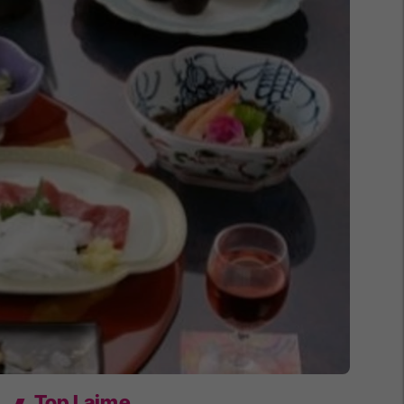
Top Lajme