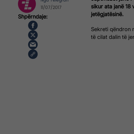
Nga
Telegrafi
sikur ata janë 18 
11/07/2017
jetëgjatësinë.
Sekreti qëndron 
të cilat dalin të 