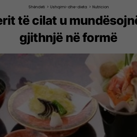
Shëndeti
>
Ushqimi-dhe-dieta
>
Nutricion
rit të cilat u mundësojn
gjithnjë në formë