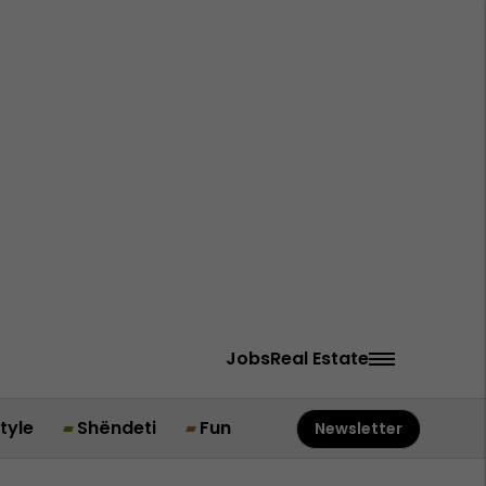
Jobs
Real Estate
style
Shëndeti
Fun
Newsletter