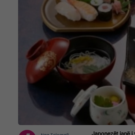
Japonezët janë i 