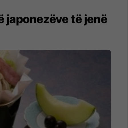
ë japonezëve të jenë