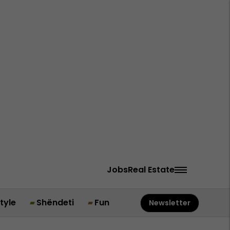
Jobs
Real Estate
style
Shëndeti
Fun
Newsletter