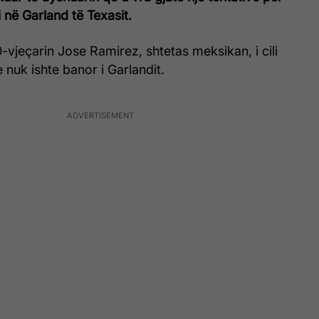
i në Garland të Texasit.
0-vjeçarin Jose Ramirez, shtetas meksikan, i cili
 nuk ishte banor i Garlandit.