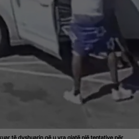
ikuar të dyshuarin që u vra gjatë një tentative për