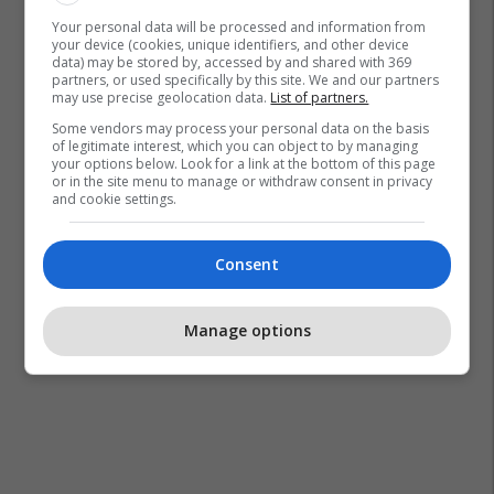
Your personal data will be processed and information from
your device (cookies, unique identifiers, and other device
data) may be stored by, accessed by and shared with 369
partners, or used specifically by this site. We and our partners
may use precise geolocation data.
List of partners.
Some vendors may process your personal data on the basis
of legitimate interest, which you can object to by managing
your options below. Look for a link at the bottom of this page
or in the site menu to manage or withdraw consent in privacy
and cookie settings.
Consent
Manage options