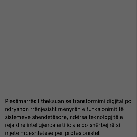
Pjesëmarrësit theksuan se transformimi digjital po
ndryshon rrënjësisht mënyrën e funksionimit të
sistemeve shëndetësore, ndërsa teknologjitë e
reja dhe inteligjenca artificiale po shërbejnë si
mjete mbështetëse për profesionistët