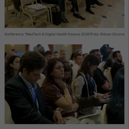
Konferenca “MedTech & Digital Health Kosova 2026”
Foto: Ridvan Slivova