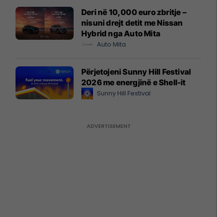
Deri në 10,000 euro zbritje –
nisuni drejt detit me Nissan
Hybrid nga Auto Mita
Auto Mita
Përjetojeni Sunny Hill Festival
2026 me energjinë e Shell-it
Sunny Hill Festival