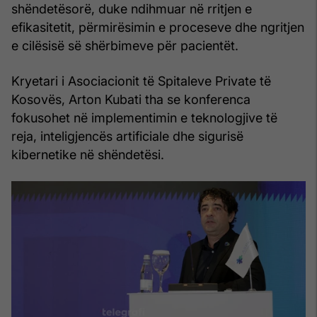
shëndetësorë, duke ndihmuar në rritjen e
efikasitetit, përmirësimin e proceseve dhe ngritjen
e cilësisë së shërbimeve për pacientët.
Kryetari i Asociacionit të Spitaleve Private të
Kosovës, Arton Kubati tha se konferenca
fokusohet në implementimin e teknologjive të
reja, inteligjencës artificiale dhe sigurisë
kibernetike në shëndetësi.