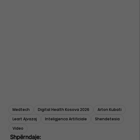
Medtech
Digital Health Kosova 2026
Arton Kubati
Leart Ajvazaj
Inteligjenca Artificiale
Shendetesia
Video