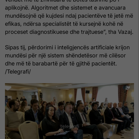
aplikojnë. Algoritmet dhe sistemet e avancuara
mundësojnë që kujdesi ndaj pacientëve të jetë më
efikas, ndërsa specialistët të kursejnë kohë në
proceset diagnostikuese dhe trajtuese”, tha Vazaj.
Sipas tij, përdorimi i inteligjencës artificiale krijon
mundësi për një sistem shëndetësor më cilësor
dhe më të barabartë për të gjithë pacientët.
/Telegrafi/