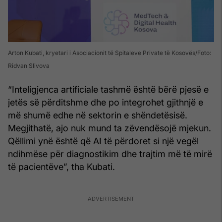
Arton Kubati, kryetari i Asociacionit të Spitaleve Private të Kosovës
Foto:
Ridvan Slivova
“Inteligjenca artificiale tashmë është bërë pjesë e
jetës së përditshme dhe po integrohet gjithnjë e
më shumë edhe në sektorin e shëndetësisë.
Megjithatë, ajo nuk mund ta zëvendësojë mjekun.
Qëllimi ynë është që AI të përdoret si një vegël
ndihmëse për diagnostikim dhe trajtim më të mirë
të pacientëve”, tha Kubati.