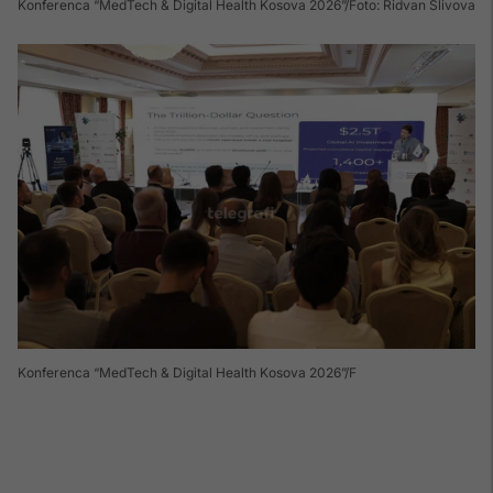
Konferenca “MedTech & Digital Health Kosova 2026”
Foto: Ridvan Slivova
Konferenca “MedTech & Digital Health Kosova 2026”
F