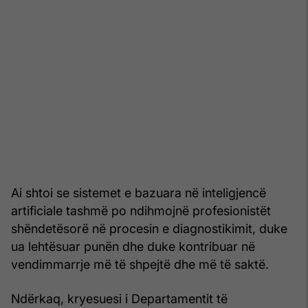
Ai shtoi se sistemet e bazuara në inteligjencë
artificiale tashmë po ndihmojnë profesionistët
shëndetësorë në procesin e diagnostikimit, duke
ua lehtësuar punën dhe duke kontribuar në
vendimmarrje më të shpejtë dhe më të saktë.
Ndërkaq, kryesuesi i Departamentit të