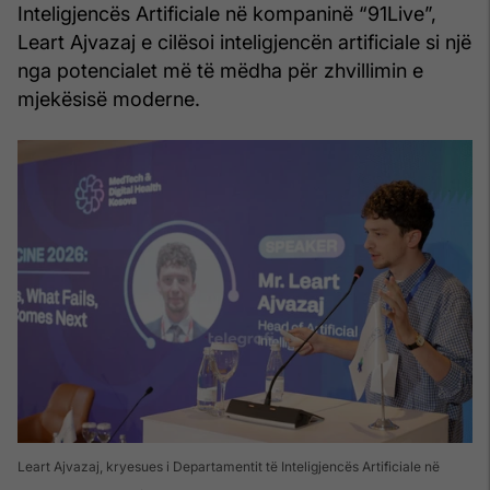
Inteligjencës Artificiale në kompaninë “91Live”,
Leart Ajvazaj e cilësoi inteligjencën artificiale si një
nga potencialet më të mëdha për zhvillimin e
mjekësisë moderne.
Leart Ajvazaj, kryesues i Departamentit të Inteligjencës Artificiale në