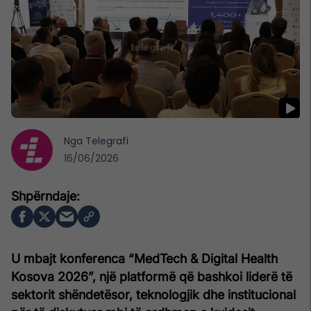
Nga
Telegrafi
16/06/2026
U mbajt konferenca “MedTech & Digital Health
Kosova 2026”, një platformë që bashkoi liderë të
sektorit shëndetësor, teknologjik dhe institucional