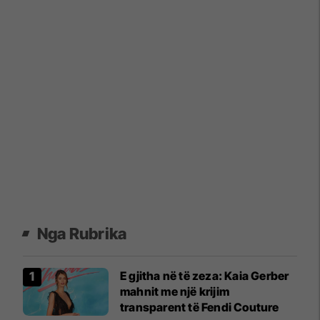
Nga Rubrika
E gjitha në të zeza: Kaia Gerber
mahnit me një krijim
transparent të Fendi Couture