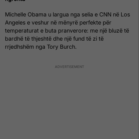
Michelle Obama u largua nga selia e CNN në Los
Angeles e veshur në mënyrë perfekte për
temperaturat e buta pranverore: me një bluzë të
bardhë të thjeshtë dhe një fund të zi të
rrjedhshëm nga Tory Burch.