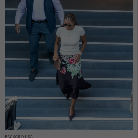
BACKGRID USA