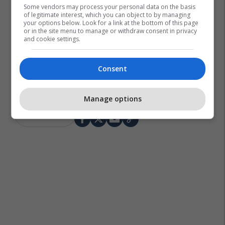
Some vendors may process your personal data on the basis
of legitimate interest, which you can object to by managing
your options below. Look for a link at the bottom of this page
or in the site menu to manage or withdraw consent in privacy
and cookie settings.
Consent
Manage options
Michelle Obama