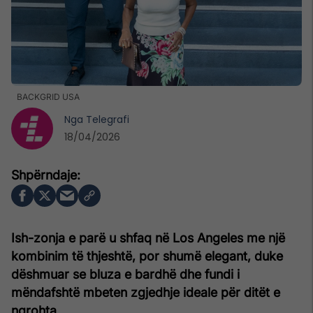
BACKGRID USA
Nga
Telegrafi
18/04/2026
Ish-zonja e parë u shfaq në Los Angeles me një
kombinim të thjeshtë, por shumë elegant, duke
dëshmuar se bluza e bardhë dhe fundi i
mëndafshtë mbeten zgjedhje ideale për ditët e
ngrohta