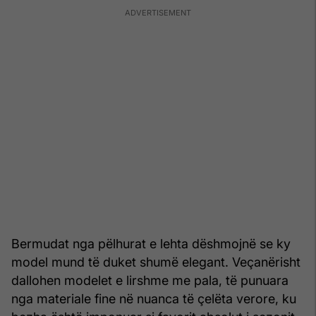
Bermudat nga pëlhurat e lehta dëshmojnë se ky
model mund të duket shumë elegant. Veçanërisht
dallohen modelet e lirshme me pala, të punuara
nga materiale fine në nuanca të çelëta verore, ku