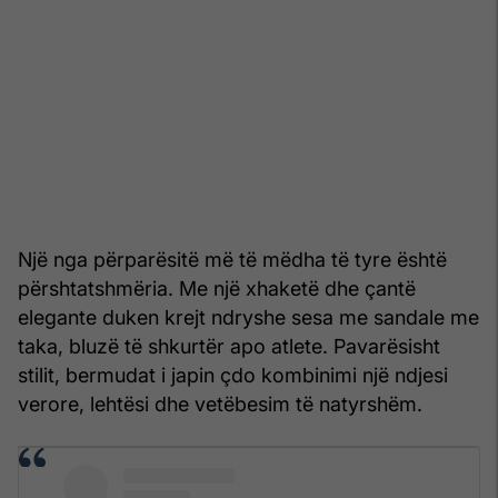
Një nga përparësitë më të mëdha të tyre është
përshtatshmëria. Me një xhaketë dhe çantë
elegante duken krejt ndryshe sesa me sandale me
taka, bluzë të shkurtër apo atlete. Pavarësisht
stilit, bermudat i japin çdo kombinimi një ndjesi
verore, lehtësi dhe vetëbesim të natyrshëm.