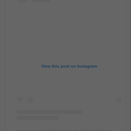
View this post on Instagram
A post shared by Nina Kahlo (geb. Schwichtenberg)