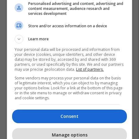
Personalised advertising and content, advertising and
content measurement, audience research and
services development
Store and/or access information on a device
Learn more
Your personal data will be processed and information from
your device (cookies, unique identifiers, and other device
data) may be stored by, accessed by and shared with 369
partners, or used specifically by this site. We and our partners
may use precise geolocation data.
List of partners.
Some vendors may process your personal data on the basis
of legitimate interest, which you can object to by managing
your options below. Look for a link at the bottom of this page
or in the site menu to manage or withdraw consent in privacy
and cookie settings.
Consent
Manage options