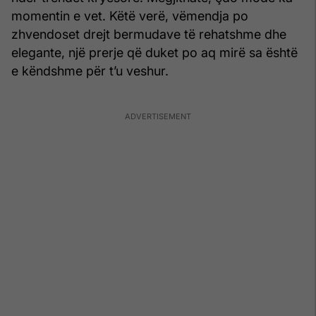
momentin e vet. Këtë verë, vëmendja po
zhvendoset drejt bermudave të rehatshme dhe
elegante, një prerje që duket po aq mirë sa është
e këndshme për t’u veshur.