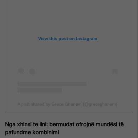
View this post on Instagram
A post shared by Grece Ghanem (@greceghanem)
Nga xhinsi te lini: bermudat ofrojnë mundësi të
pafundme kombinimi