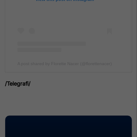
A post shared by Florette Nacer (@florettenacer)
/Telegrafi/