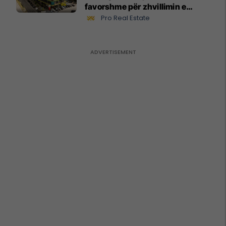
favorshme për zhvillimin e
biznesit #15796
Pro Real Estate