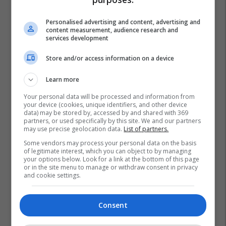
Personalised advertising and content, advertising and
content measurement, audience research and
services development
Store and/or access information on a device
Learn more
Your personal data will be processed and information from
your device (cookies, unique identifiers, and other device
data) may be stored by, accessed by and shared with 369
partners, or used specifically by this site. We and our partners
may use precise geolocation data.
List of partners.
Some vendors may process your personal data on the basis
of legitimate interest, which you can object to by managing
your options below. Look for a link at the bottom of this page
or in the site menu to manage or withdraw consent in privacy
and cookie settings.
Consent