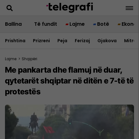
Ballina
Të fundit
Lajme
Botë
Ekono
Prishtina
Prizreni
Peja
Ferizaj
Gjakova
Mitrov
Lajme
>
Shqipëri
Me pankarta dhe flamuj në duar,
qytetarët shqiptar në ditën e 7-të të
protestës