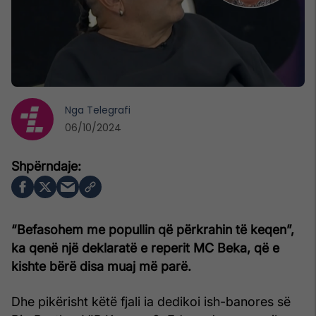
Nga
Telegrafi
06/10/2024
“Befasohem me popullin që përkrahin të keqen”,
ka qenë një deklaratë e reperit MC Beka, që e
kishte bërë disa muaj më parë.
Dhe pikërisht këtë fjali ia dedikoi ish-banores së