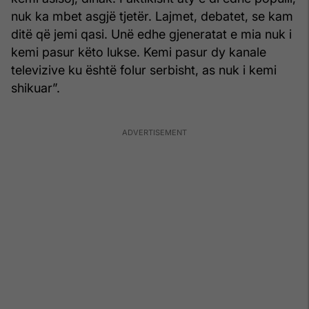
nuk ka mbet asgjë tjetër. Lajmet, debatet, se kam
ditë që jemi qasi. Unë edhe gjeneratat e mia nuk i
kemi pasur këto lukse. Kemi pasur dy kanale
televizive ku është folur serbisht, as nuk i kemi
shikuar”.