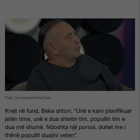
Foto: Screenshot/YouTube
Krejt në fund, Beka shton: “Unë e kam planifikuar
jetën time, unë e dua shtetin tim, popullin tim e
dua më shumë. Ndoshta një porosi, duhet me i
thënë popullit duajini veten”.