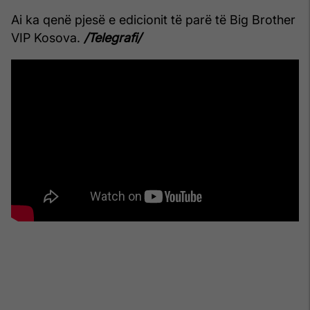
Ai ka qenë pjesë e edicionit të parë të Big Brother
VIP Kosova.
/Telegrafi/