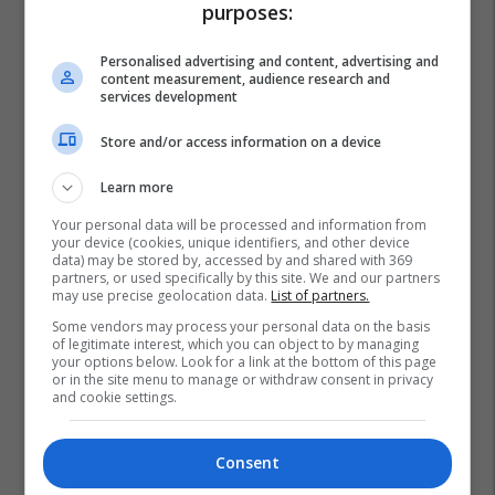
purposes:
Personalised advertising and content, advertising and
content measurement, audience research and
services development
Store and/or access information on a device
Learn more
Your personal data will be processed and information from
your device (cookies, unique identifiers, and other device
data) may be stored by, accessed by and shared with 369
partners, or used specifically by this site. We and our partners
may use precise geolocation data.
List of partners.
Some vendors may process your personal data on the basis
of legitimate interest, which you can object to by managing
your options below. Look for a link at the bottom of this page
or in the site menu to manage or withdraw consent in privacy
and cookie settings.
Consent