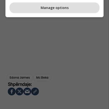
Manage options
Edona James
Mc Beka