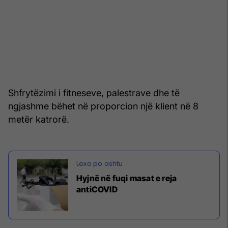
Shfrytëzimi i fitneseve, palestrave dhe të
ngjashme bëhet në proporcion një klient në 8
metër katrorë.
Hyjnë në fuqi masat e reja
antiCOVID