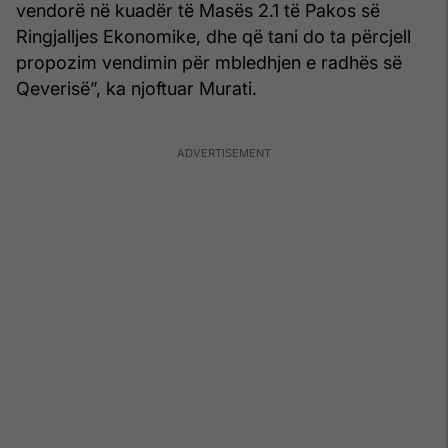
vendorë në kuadër të Masës 2.1 të Pakos së
Ringjalljes Ekonomike, dhe që tani do ta përcjell
propozim vendimin për mbledhjen e radhës së
Qeverisë”, ka njoftuar Murati.