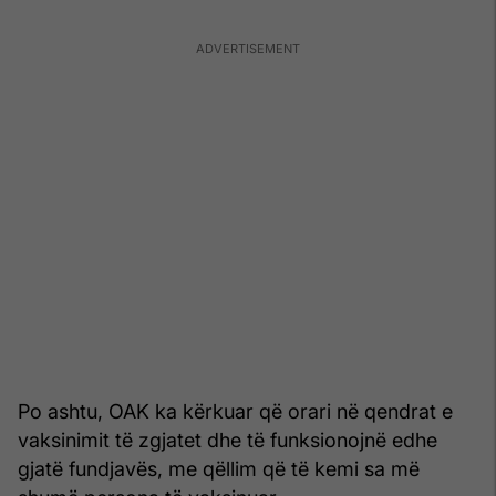
Po ashtu, OAK ka kërkuar që orari në qendrat e
vaksinimit të zgjatet dhe të funksionojnë edhe
gjatë fundjavës, me qëllim që të kemi sa më