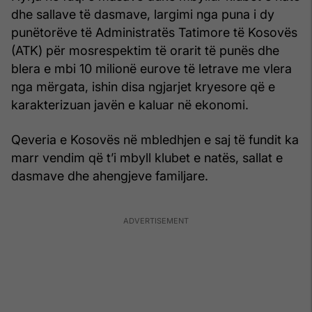
dhe sallave të dasmave, largimi nga puna i dy
punëtorëve të Administratës Tatimore të Kosovës
(ATK) për mosrespektim të orarit të punës dhe
blera e mbi 10 milionë eurove të letrave me vlera
nga mërgata, ishin disa ngjarjet kryesore që e
karakterizuan javën e kaluar në ekonomi.
Qeveria e Kosovës në mbledhjen e saj të fundit ka
marr vendim që t’i mbyll klubet e natës, sallat e
dasmave dhe ahengjeve familjare.