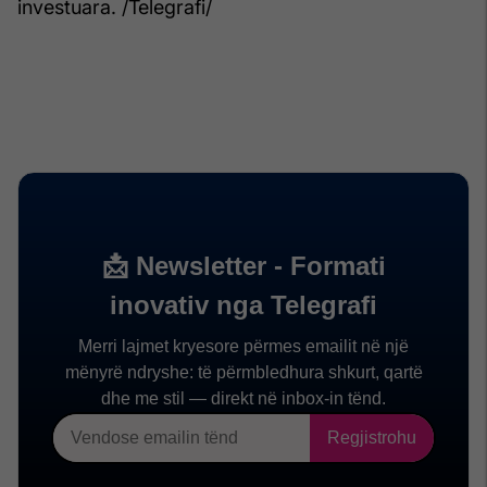
investuara. /Telegrafi/