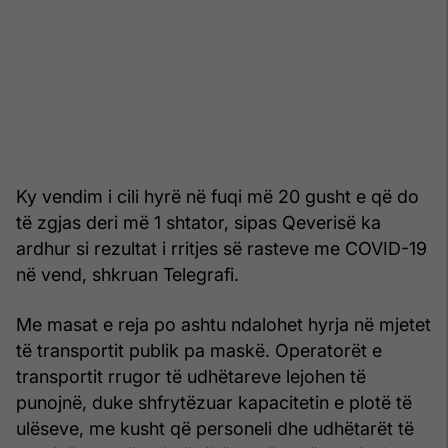
Ky vendim i cili hyrë në fuqi më 20 gusht e që do
të zgjas deri më 1 shtator, sipas Qeverisë ka
ardhur si rezultat i rritjes së rasteve me COVID-19
në vend, shkruan Telegrafi.
Me masat e reja po ashtu ndalohet hyrja në mjetet
të transportit publik pa maskë. Operatorët e
transportit rrugor të udhëtareve lejohen të
punojnë, duke shfrytëzuar kapacitetin e plotë të
ulëseve, me kusht që personeli dhe udhëtarët të