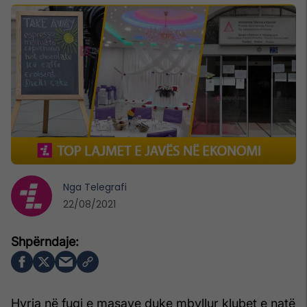
Nga
Telegrafi
22/08/2021
Hyrja në fuqi e masave duke mbyllur klubet e natë