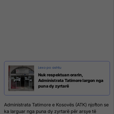
Nuk respektuan orarin,
Administrata Tatimore largon nga
puna dy zyrtarë
Administrata Tatimore e Kosovës (ATK) njofton se
ka larguar nga puna dy zyrtarë për arsye të