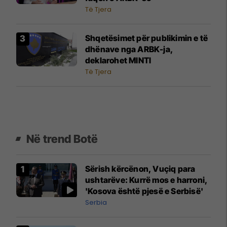
Të Tjera
Shqetësimet për publikimin e të
dhënave nga ARBK-ja,
deklarohet MINTI
Të Tjera
Në trend Botë
Sërish kërcënon, Vuçiq para
ushtarëve: Kurrë mos e harroni,
'Kosova është pjesë e Serbisë'
Serbia