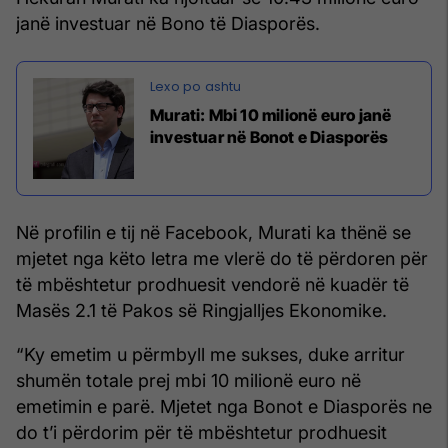
janë investuar në Bono të Diasporës.
Murati: Mbi 10 milionë euro janë
investuar në Bonot e Diasporës
Në profilin e tij në Facebook, Murati ka thënë se
mjetet nga këto letra me vlerë do të përdoren për
të mbështetur prodhuesit vendorë në kuadër të
Masës 2.1 të Pakos së Ringjalljes Ekonomike.
“Ky emetim u përmbyll me sukses, duke arritur
shumën totale prej mbi 10 milionë euro në
emetimin e parë. Mjetet nga Bonot e Diasporës ne
do t’i përdorim për të mbështetur prodhuesit